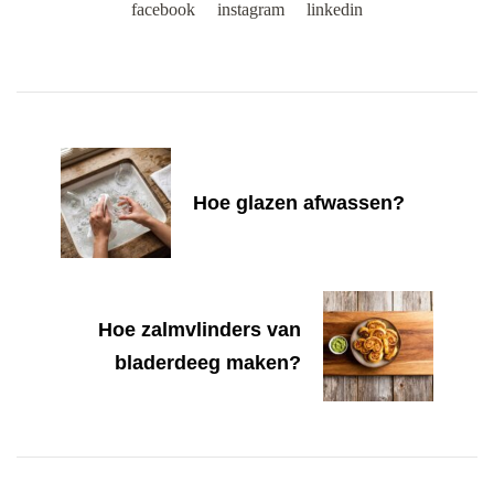
facebook
instagram
linkedin
Post
Navigation
Hoe glazen afwassen?
Hoe zalmvlinders van
bladerdeeg maken?