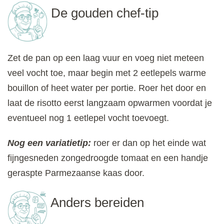
De gouden chef-tip
Zet de pan op een laag vuur en voeg niet meteen
veel vocht toe, maar begin met 2 eetlepels warme
bouillon of heet water per portie. Roer het door en
laat de risotto eerst langzaam opwarmen voordat je
eventueel nog 1 eetlepel vocht toevoegt.
Nog een variatietip:
roer er dan op het einde wat
fijngesneden zongedroogde tomaat en een handje
geraspte Parmezaanse kaas door.
Anders bereiden