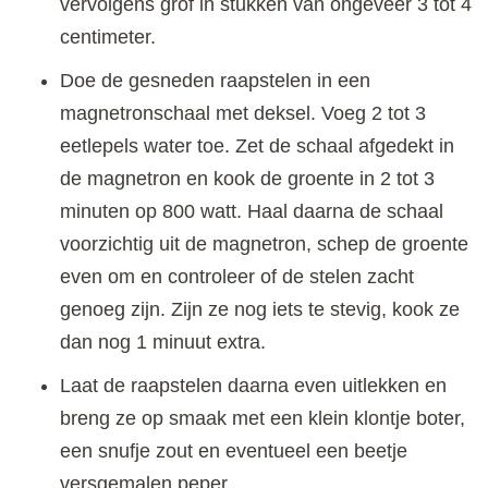
vervolgens grof in stukken van ongeveer 3 tot 4
centimeter.
Doe de gesneden raapstelen in een
magnetronschaal met deksel. Voeg 2 tot 3
eetlepels water toe. Zet de schaal afgedekt in
de magnetron en kook de groente in 2 tot 3
minuten op 800 watt. Haal daarna de schaal
voorzichtig uit de magnetron, schep de groente
even om en controleer of de stelen zacht
genoeg zijn. Zijn ze nog iets te stevig, kook ze
dan nog 1 minuut extra.
Laat de raapstelen daarna even uitlekken en
breng ze op smaak met een klein klontje boter,
een snufje zout en eventueel een beetje
versgemalen peper.