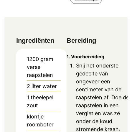
Ingrediënten
Bereiding
1. Voorbereiding
1200
gram
Snij het onderste
verse
gedeelte van
raapstelen
ongeveer een
2
liter
water
centimeter van de
raapstelen af. Doe de
1
theelepel
raapstelen in een
zout
vergiet en was ze
klontje
onder de koud
roomboter
stromende kraan.