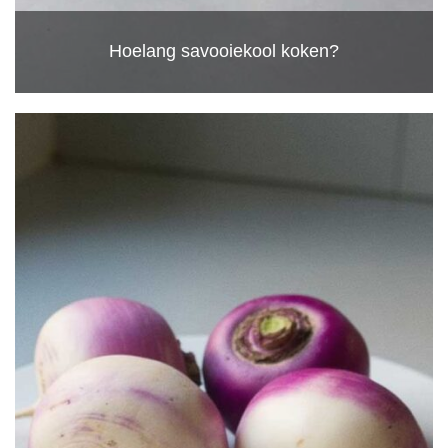
Hoelang savooiekool koken?