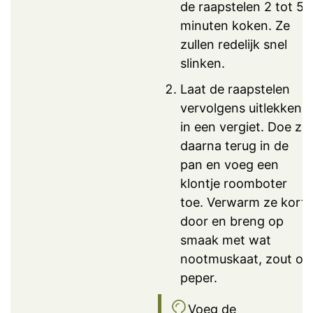
de raapstelen 2 tot 5
minuten koken. Ze
zullen redelijk snel
slinken.
Laat de raapstelen
vervolgens uitlekken
in een vergiet. Doe ze
daarna terug in de
pan en voeg een
klontje roomboter
toe. Verwarm ze kort
door en breng op
smaak met wat
nootmuskaat, zout of
peper.
Voeg de