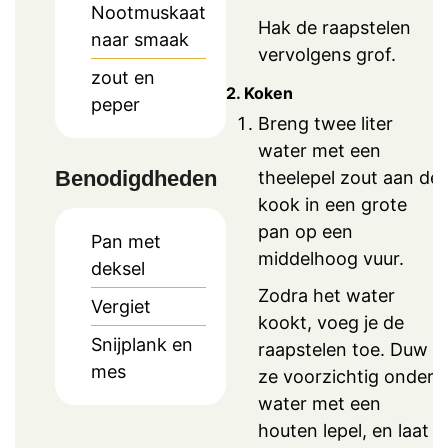
Nootmuskaat
Hak de raapstelen
naar smaak
vervolgens grof.
zout en
2. Koken
peper
Breng twee liter
water met een
Benodigdheden
theelepel zout aan de
kook in een grote
pan op een
Pan met
middelhoog vuur.
deksel
Zodra het water
Vergiet
kookt, voeg je de
Snijplank en
raapstelen toe. Duw
mes
ze voorzichtig onder
water met een
houten lepel, en laat