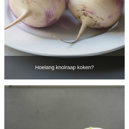
Hoelang knolraap koken?