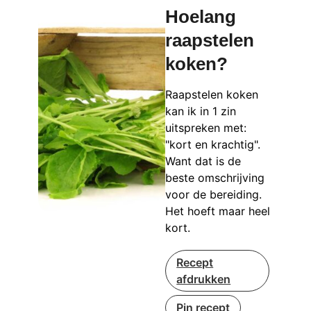
Hoelang
raapstelen
koken?
Raapstelen koken
kan ik in 1 zin
uitspreken met:
"kort en krachtig".
Want dat is de
beste omschrijving
voor de bereiding.
Het hoeft maar heel
kort.
Recept
afdrukken
Pin recept