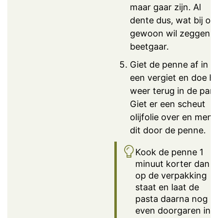
maar gaar zijn. Al
dente dus, wat bij on
gewoon wil zeggen:
beetgaar.
Giet de penne af in
een vergiet en doe h
weer terug in de pan.
Giet er een scheut
olijfolie over en meng
dit door de penne.
Kook de penne 1
minuut korter dan
op de verpakking
staat en laat de
pasta daarna nog
even doorgaren in