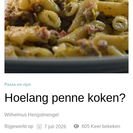
Pasta en rijst
Hoelang penne koken?
Wilhelmus Hengstmengel
Bijgewerkt op
605 Keer bekeken
7 juli 2026