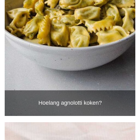
Hoelang agnolotti koken?