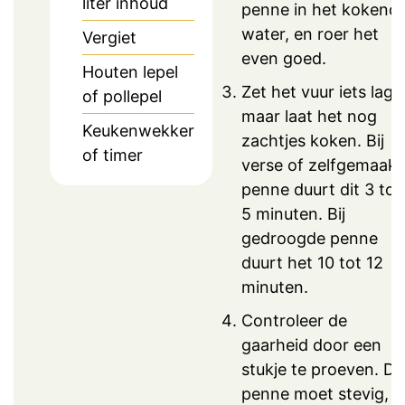
liter inhoud
penne in het kokend
water, en roer het
Vergiet
even goed.
Houten lepel
Zet het vuur iets lage
of pollepel
maar laat het nog
Keukenwekker
zachtjes koken. Bij
of timer
verse of zelfgemaakt
penne duurt dit 3 tot
5 minuten. Bij
gedroogde penne
duurt het 10 tot 12
minuten.
Controleer de
gaarheid door een
stukje te proeven. De
penne moet stevig,