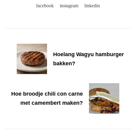
facebook
instagram
linkedin
Post
Navigation
Hoelang Wagyu hamburger
bakken?
Hoe broodje chili con carne
met camembert maken?