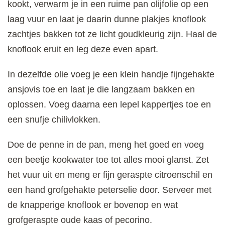
kookt, verwarm je in een ruime pan olijfolie op een
laag vuur en laat je daarin dunne plakjes knoflook
zachtjes bakken tot ze licht goudkleurig zijn. Haal de
knoflook eruit en leg deze even apart.
In dezelfde olie voeg je een klein handje fijngehakte
ansjovis toe en laat je die langzaam bakken en
oplossen. Voeg daarna een lepel kappertjes toe en
een snufje chilivlokken.
Doe de penne in de pan, meng het goed en voeg
een beetje kookwater toe tot alles mooi glanst. Zet
het vuur uit en meng er fijn geraspte citroenschil en
een hand grofgehakte peterselie door. Serveer met
de knapperige knoflook er bovenop en wat
grofgeraspte oude kaas of pecorino.