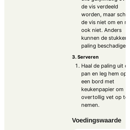
de vis verdeeld
worden, maar sche
de vis niet om en ro
ook niet. Anders
kunnen de stukken
paling beschadigen
3. Serveren
Haal de paling uit d
pan en leg hem op
een bord met
keukenpapier om
overtollig vet op te
nemen.
Voedingswaarde