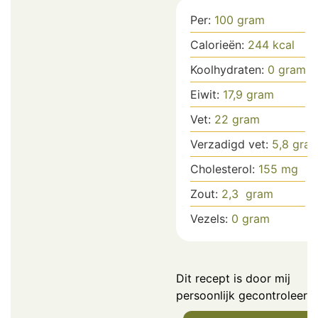
Per:
100
gram
Calorieën:
244
kcal
Koolhydraten:
0
gram
Eiwit:
17,9
gram
Vet:
22
gram
Verzadigd vet:
5,8
gra
Cholesterol:
155
mg
Zout:
2,3
gram
Vezels:
0
gram
Dit recept is door mij
persoonlijk gecontroleerd.