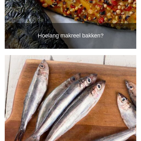
Hoelang makreel bakken?