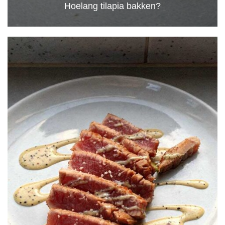
Hoelang tilapia bakken?