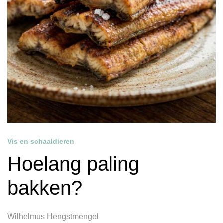
Vis en schaaldieren
Hoelang paling
bakken?
Wilhelmus Hengstmengel