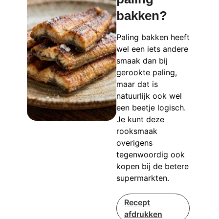
bakken?
Paling bakken heeft
wel een iets andere
smaak dan bij
gerookte paling,
maar dat is
natuurlijk ook wel
een beetje logisch.
Je kunt deze
rooksmaak
overigens
tegenwoordig ook
kopen bij de betere
supermarkten.
Recept
afdrukken