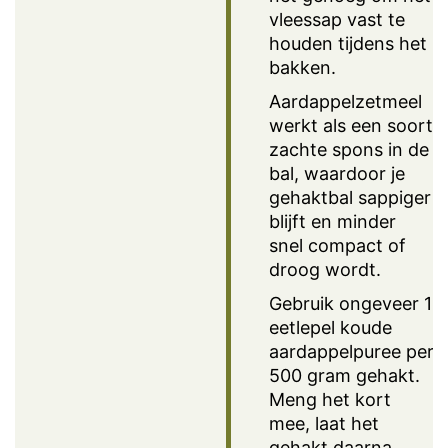
vleessap vast te
houden tijdens het
bakken.
Aardappelzetmeel
werkt als een soort
zachte spons in de
bal, waardoor je
gehaktbal sappiger
blijft en minder
snel compact of
droog wordt.
Gebruik ongeveer 1
eetlepel koude
aardappelpuree per
500 gram gehakt.
Meng het kort
mee, laat het
gehakt daarna