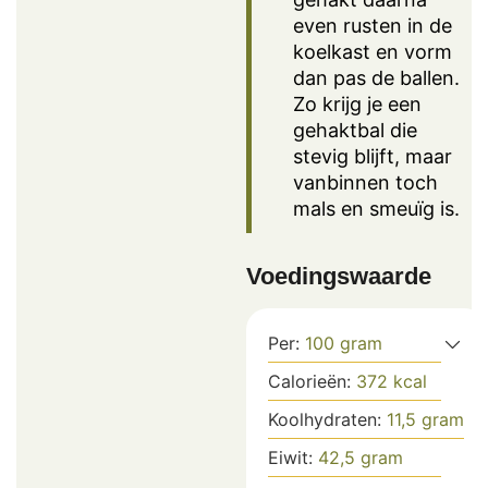
even rusten in de
koelkast en vorm
dan pas de ballen.
Zo krijg je een
gehaktbal die
stevig blijft, maar
vanbinnen toch
mals en smeuïg is.
Voedingswaarde
Per:
100
gram
Calorieën:
372
kcal
Koolhydraten:
11,5
gram
Eiwit:
42,5
gram