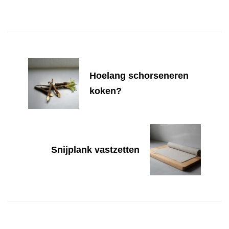
Post
Navigation
Hoelang schorseneren
koken?
Snijplank vastzetten