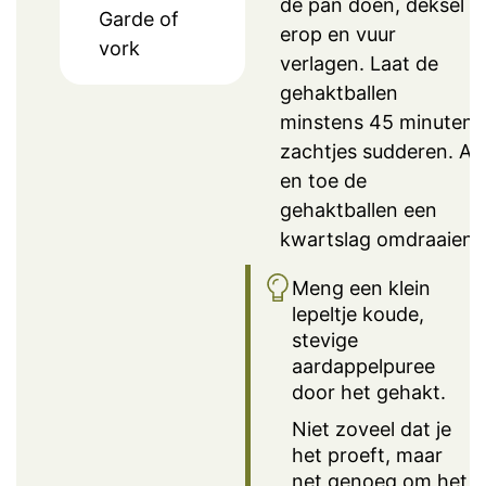
de pan doen, deksel
Garde of
erop en vuur
vork
verlagen. Laat de
gehaktballen
minstens 45 minuten
zachtjes sudderen. Af
en toe de
gehaktballen een
kwartslag omdraaien.
Meng een klein
lepeltje koude,
stevige
aardappelpuree
door het gehakt.
Niet zoveel dat je
het proeft, maar
net genoeg om het