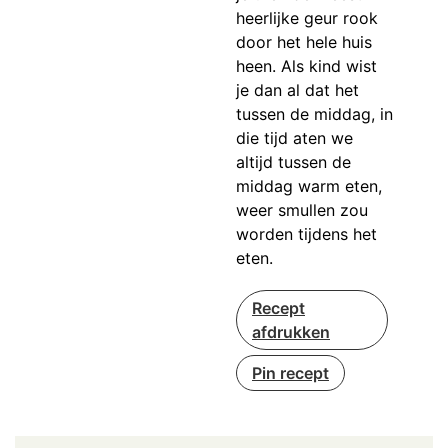
heerlijke geur rook
door het hele huis
heen. Als kind wist
je dan al dat het
tussen de middag, in
die tijd aten we
altijd tussen de
middag warm eten,
weer smullen zou
worden tijdens het
eten.
Recept
afdrukken
Pin recept