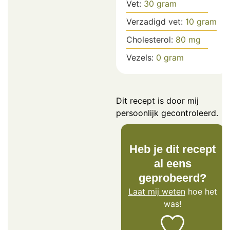
Vet:
30
gram
Verzadigd vet:
10
gram
Cholesterol:
80
mg
Vezels:
0
gram
Dit recept is door mij
persoonlijk gecontroleerd.
Heb je dit recept
al eens
geprobeerd?
Laat mij weten
hoe het
was!