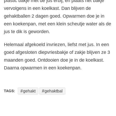
plastic bakje met de jus erbij, en plaats het bakje
vervolgens in een koelkast. Dan blijven de
gehaktballen 2 dagen goed. Opwarmen doe je in
een koekenpan, met een klein scheutje water als de
jus te dik is geworden.
Helemaal afgekoeld invriezen, liefst met jus. In een
goed afgesloten diepvriesbakje of zakje blijven ze 3
maanden goed. Ontdooien doe je in de koelkast.
Daarna opwarmen in een koekenpan.
TAGS:
gehakt
gehaktbal