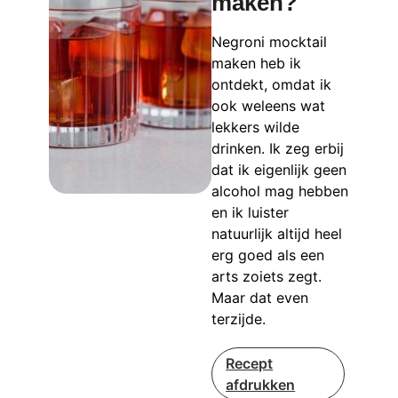
maken?
Negroni mocktail
maken heb ik
ontdekt, omdat ik
ook weleens wat
lekkers wilde
drinken. Ik zeg erbij
dat ik eigenlijk geen
alcohol mag hebben
en ik luister
natuurlijk altijd heel
erg goed als een
arts zoiets zegt.
Maar dat even
terzijde.
Recept
afdrukken