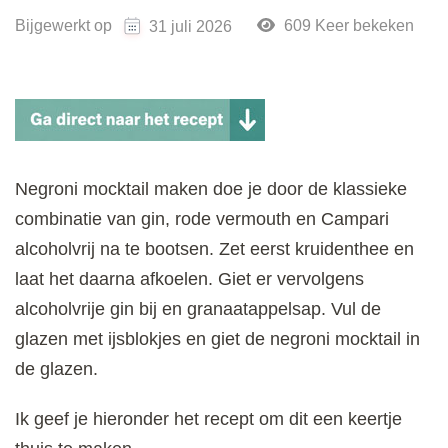
Bijgewerkt op
609 Keer bekeken
31 juli 2026
Negroni mocktail maken doe je door de klassieke
combinatie van gin, rode vermouth en Campari
alcoholvrij na te bootsen. Zet eerst kruidenthee en
laat het daarna afkoelen. Giet er vervolgens
alcoholvrije gin bij en granaatappelsap. Vul de
glazen met ijsblokjes en giet de negroni mocktail in
de glazen.
Ik geef je hieronder het recept om dit een keertje