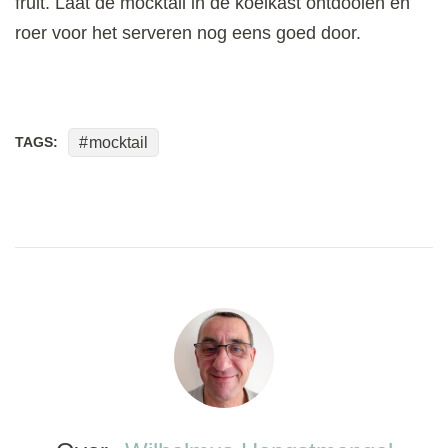
fruit. Laat de mocktail in de koelkast ontdooien en
roer voor het serveren nog eens goed door.
TAGS:
mocktail