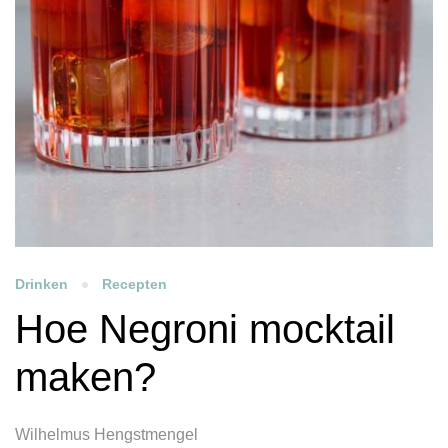
Drinken
Recepten
Hoe Negroni mocktail
maken?
Wilhelmus Hengstmengel