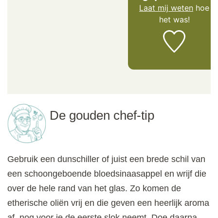
Laat mij weten
hoe
het was!
De gouden chef-tip
Gebruik een dunschiller of juist een brede schil van
een schoongeboende bloedsinaasappel en wrijf die
over de hele rand van het glas. Zo komen de
etherische oliën vrij en die geven een heerlijk aroma
af, nog voor je de eerste slok neemt. Doe daarna