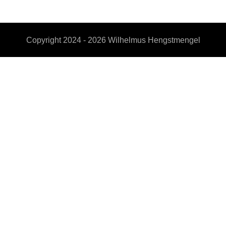
Copyright 2024 - 2026
Wilhelmus Hengstmengel