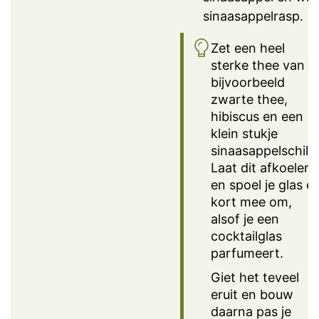
sinaasappelrasp.
Zet een heel
sterke thee van
bijvoorbeeld
zwarte thee,
hibiscus en een
klein stukje
sinaasappelschil.
Laat dit afkoelen
en spoel je glas er
kort mee om,
alsof je een
cocktailglas
parfumeert.
Giet het teveel
eruit en bouw
daarna pas je