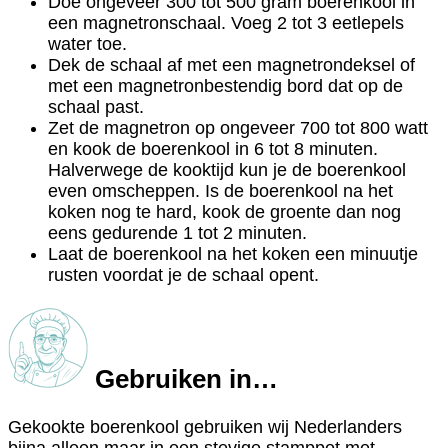
Doe ongeveer 300 tot 500 gram boerenkool in
een magnetronschaal. Voeg 2 tot 3 eetlepels
water toe.
Dek de schaal af met een magnetrondeksel of
met een magnetronbestendig bord dat op de
schaal past.
Zet de magnetron op ongeveer 700 tot 800 watt
en kook de boerenkool in 6 tot 8 minuten.
Halverwege de kooktijd kun je de boerenkool
even omscheppen. Is de boerenkool na het
koken nog te hard, kook de groente dan nog
eens gedurende 1 tot 2 minuten.
Laat de boerenkool na het koken een minuutje
rusten voordat je de schaal opent.
Gebruiken in…
Gekookte boerenkool gebruiken wij Nederlanders
bijna alleen maar in een stevige stamppot met