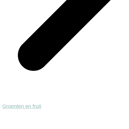
Groenten en fruit