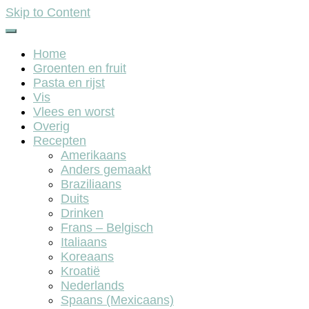
Skip to Content
Home
Groenten en fruit
Pasta en rijst
Vis
Vlees en worst
Overig
Recepten
Amerikaans
Anders gemaakt
Braziliaans
Duits
Drinken
Frans – Belgisch
Italiaans
Koreaans
Kroatië
Nederlands
Spaans (Mexicaans)