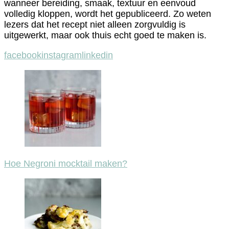
wanneer bereiding, smaak, textuur en eenvoud
volledig kloppen, wordt het gepubliceerd. Zo weten
lezers dat het recept niet alleen zorgvuldig is
uitgewerkt, maar ook thuis echt goed te maken is.
facebook
instagram
linkedin
Post
Navigation
Hoe Negroni mocktail maken?