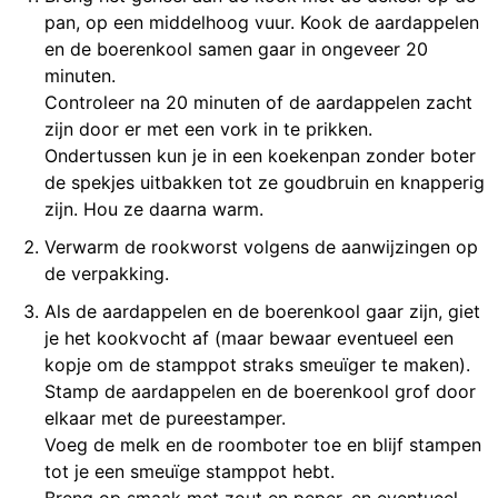
pan, op een middelhoog vuur. Kook de aardappelen
en de boerenkool samen gaar in ongeveer 20
minuten.
Controleer na 20 minuten of de aardappelen zacht
zijn door er met een vork in te prikken.
Ondertussen kun je in een koekenpan zonder boter
de spekjes uitbakken tot ze goudbruin en knapperig
zijn. Hou ze daarna warm.
Verwarm de rookworst volgens de aanwijzingen op
de verpakking.
Als de aardappelen en de boerenkool gaar zijn, giet
je het kookvocht af (maar bewaar eventueel een
kopje om de stamppot straks smeuïger te maken).
Stamp de aardappelen en de boerenkool grof door
elkaar met de pureestamper.
Voeg de melk en de roomboter toe en blijf stampen
tot je een smeuïge stamppot hebt.
Breng op smaak met zout en peper, en eventueel