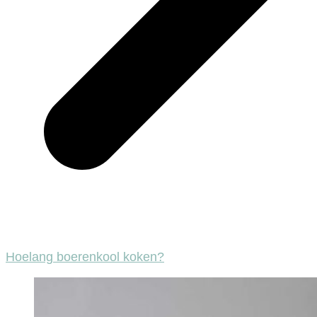
Hoelang boerenkool koken?