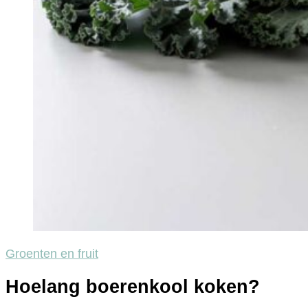
Groenten en fruit
Hoelang boerenkool koken?