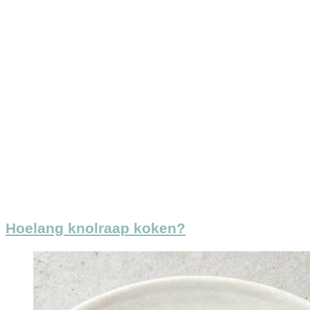
Hoelang knolraap koken?