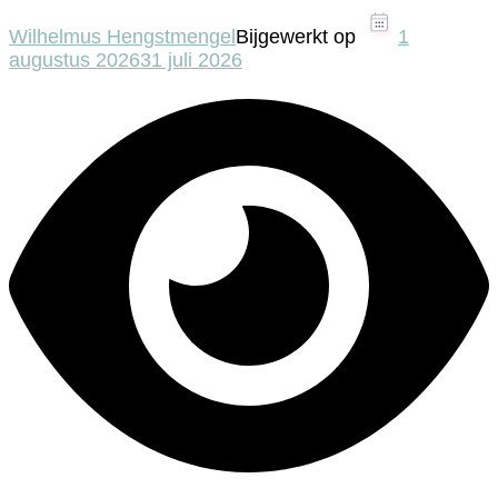
Wilhelmus Hengstmengel
Bijgewerkt op
1
augustus 2026
31 juli 2026