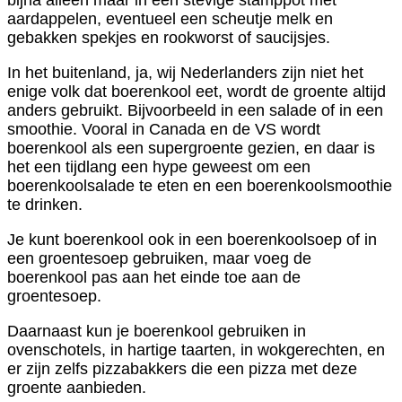
aardappelen, eventueel een scheutje melk en
gebakken spekjes en rookworst of saucijsjes.
In het buitenland, ja, wij Nederlanders zijn niet het
enige volk dat boerenkool eet, wordt de groente altijd
anders gebruikt. Bijvoorbeeld in een salade of in een
smoothie. Vooral in Canada en de VS wordt
boerenkool als een supergroente gezien, en daar is
het een tijdlang een hype geweest om een
boerenkoolsalade te eten en een boerenkoolsmoothie
te drinken.
Je kunt boerenkool ook in een boerenkoolsoep of in
een groentesoep gebruiken, maar voeg de
boerenkool pas aan het einde toe aan de
groentesoep.
Daarnaast kun je boerenkool gebruiken in
ovenschotels, in hartige taarten, in wokgerechten, en
er zijn zelfs pizzabakkers die een pizza met deze
groente aanbieden.