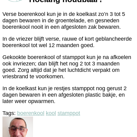
Verse boerenkool kun je in de koelkast zo’n 3 tot 5
dagen bewaren in de groentelade, en gesneden
boerenkool nooit in een afgesloten zak bewaren.
In de vriezer blijft verse, rauwe of kort geblancheerde
boerenkool tot wel 12 maanden goed.
Gekookte boerenkool of stamppot kun je na afkoelen
ook invriezen; dan blijft het nog 2 tot 3 maanden
goed. Zorg altijd dat je het luchtdicht verpakt om
vriesbrand te voorkomen.
In de koelkast kun je restjes stamppot nog gerust 2
dagen bewaren in een afgesloten plastic bakje, en
later weer opwarmen.
Tags:
boerenkool
kool
stamppot