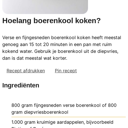
Hoelang boerenkool koken?
Verse en fijngesneden boerenkool koken heeft meestal
genoeg aan 15 tot 20 minuten in een pan met ruim
kokend water. Gebruik je boerenkool uit de diepvries,
dan is dat meestal wat korter.
Recept afdrukken
Pin recept
Ingrediënten
800
gram
fijngesneden verse boerenkool
of 800
gram diepvriesboerenkool
1.000
gram
kruimige aardappelen,
bijvoorbeeld