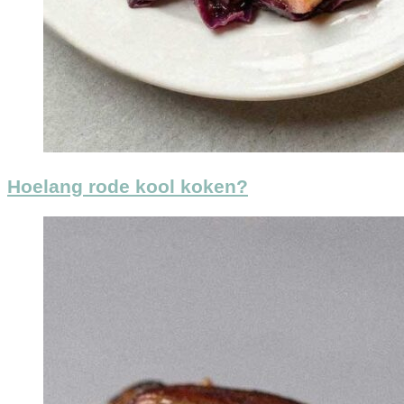
Hoelang rode kool koken?