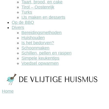
Taart, brood, en cake
Tirol – Oostenrijk
Turks
IJs maken en desserts
Op de BBQ
Divers
Bereidingsmethoden
Huishouden
Is het bedorven?
Schoonmaken
Schillen, pellen en raspen
Simpele keukentips
Voedsel opwarmen
Home
De vlijtige huismus, lekker koken en bakken.
De vlijtige huismus