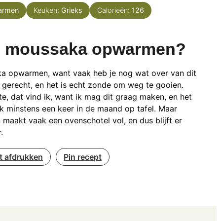
armen
Keuken:
Grieks
Calorieën:
126
 moussaka opwarmen?
a opwarmen, want vaak heb je nog wat over van dit
e gerecht, en het is echt zonde om weg te gooien.
e, dat vind ik, want ik mag dit graag maken, en het
k minstens een keer in de maand op tafel. Maar
 maakt vaak een ovenschotel vol, en dus blijft er
.
t afdrukken
Pin recept