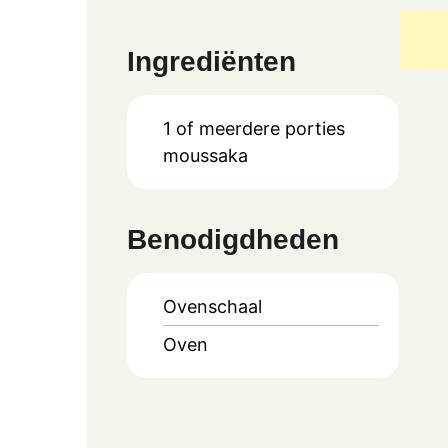
Ingrediënten
1
of meerdere porties
moussaka
Benodigdheden
Ovenschaal
Oven