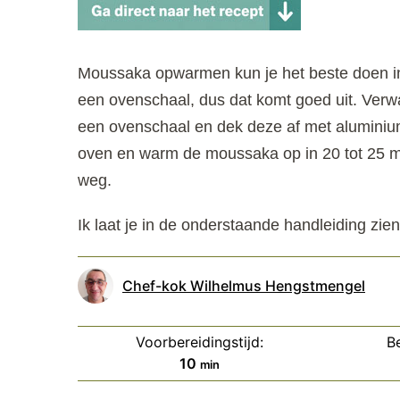
Moussaka opwarmen kun je het beste doen in
een ovenschaal, dus dat komt goed uit. Ver
een ovenschaal en dek deze af met aluminium
oven en warm de moussaka op in 20 tot 25 mi
weg.
Ik laat je in de onderstaande handleiding z
Chef-kok Wilhelmus Hengstmengel
Voorbereidingstijd:
Be
minuten
10
min