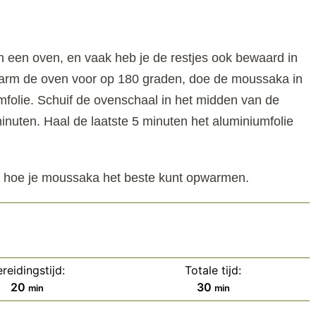
 een oven, en vaak heb je de restjes ook bewaard in
warm de oven voor op 180 graden, doe de moussaka in
folie. Schuif de ovenschaal in het midden van de
nuten. Haal de laatste 5 minuten het aluminiumfolie
ien hoe je moussaka het beste kunt opwarmen.
reidingstijd:
Totale tijd:
minuten
minuten
20
30
min
min