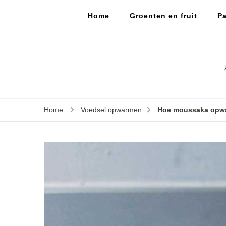
Home
Groenten en fruit
Pa
Home
Voedsel opwarmen
Hoe moussaka opw