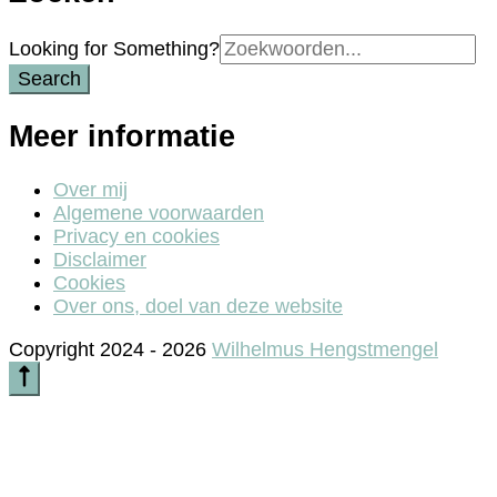
Search
Looking for Something?
for:
Meer informatie
Over mij
Algemene voorwaarden
Privacy en cookies
Disclaimer
Cookies
Over ons, doel van deze website
Copyright 2024 - 2026
Wilhelmus Hengstmengel