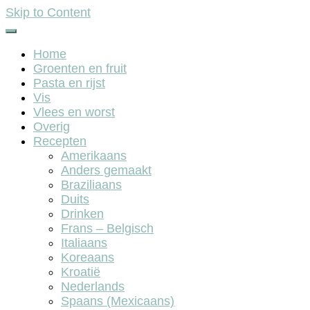
Skip to Content
Home
Groenten en fruit
Pasta en rijst
Vis
Vlees en worst
Overig
Recepten
Amerikaans
Anders gemaakt
Braziliaans
Duits
Drinken
Frans – Belgisch
Italiaans
Koreaans
Kroatië
Nederlands
Spaans (Mexicaans)