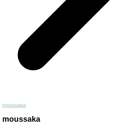
moussaka
moussaka