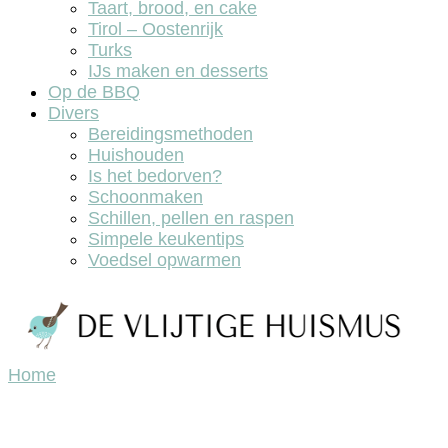
Taart, brood, en cake
Tirol – Oostenrijk
Turks
IJs maken en desserts
Op de BBQ
Divers
Bereidingsmethoden
Huishouden
Is het bedorven?
Schoonmaken
Schillen, pellen en raspen
Simpele keukentips
Voedsel opwarmen
Home
De vlijtige huismus, lekker koken en bakken.
De vlijtige huismus