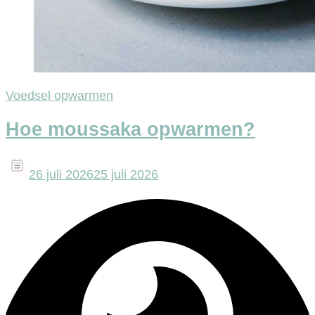
Voedsel opwarmen
Hoe moussaka opwarmen?
26 juli 2026
25 juli 2026