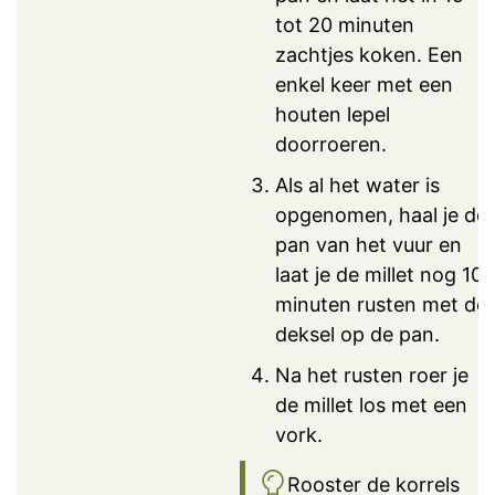
tot 20 minuten
zachtjes koken. Een
enkel keer met een
houten lepel
doorroeren.
Als al het water is
opgenomen, haal je de
pan van het vuur en
laat je de millet nog 10
minuten rusten met de
deksel op de pan.
Na het rusten roer je
de millet los met een
vork.
Rooster de korrels