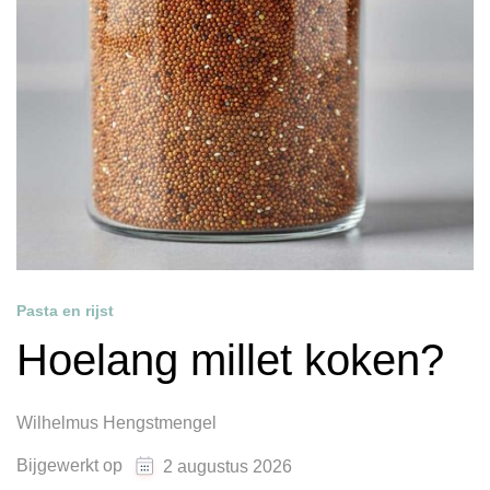
Pasta en rijst
Hoelang millet koken?
Wilhelmus Hengstmengel
Bijgewerkt op
2 augustus 2026