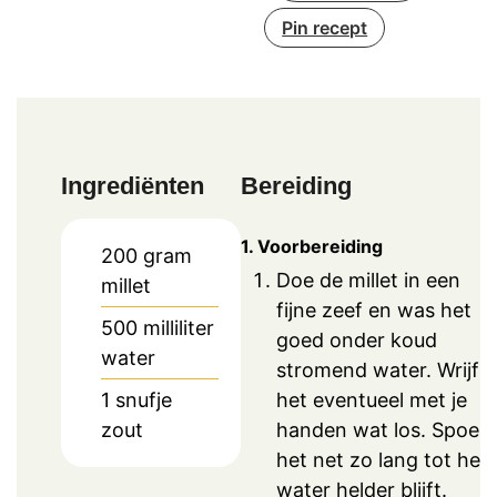
Pin recept
Ingrediënten
Bereiding
1. Voorbereiding
200
gram
Doe de millet in een
millet
fijne zeef en was het
500
milliliter
goed onder koud
water
stromend water. Wrijf
het eventueel met je
1
snufje
handen wat los. Spoel
zout
het net zo lang tot het
water helder blijft.