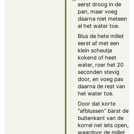
eerst droog in de
pan, maar voeg
daarna niet meteen
al het water toe.
Blus de hete millet
eerst af met een
klein scheutje
kokend of heet
water, roer het 20
seconden stevig
door, en voeg pas
daarna de rest van
het water toe.
Door dat korte
“afblussen” barst de
buitenkant van de
korrel net iets open,
waardoor de millet