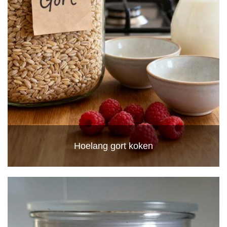
Hoelang gort koken