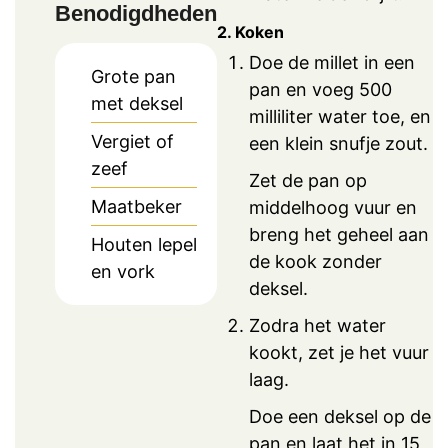
Benodigdheden
2. Koken
Doe de millet in een
Grote pan
pan en voeg 500
met deksel
milliliter water toe, en
Vergiet of
een klein snufje zout.
zeef
Zet de pan op
Maatbeker
middelhoog vuur en
breng het geheel aan
Houten lepel
de kook zonder
en vork
deksel.
Zodra het water
kookt, zet je het vuur
laag.
Doe een deksel op de
pan en laat het in 15