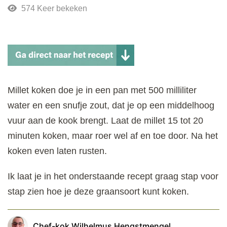
574 Keer bekeken
Millet koken doe je in een pan met 500 milliliter
water en een snufje zout, dat je op een middelhoog
vuur aan de kook brengt. Laat de millet 15 tot 20
minuten koken, maar roer wel af en toe door. Na het
koken even laten rusten.
Ik laat je in het onderstaande recept graag stap voor
stap zien hoe je deze graansoort kunt koken.
Chef-kok Wilhelmus Hengstmengel