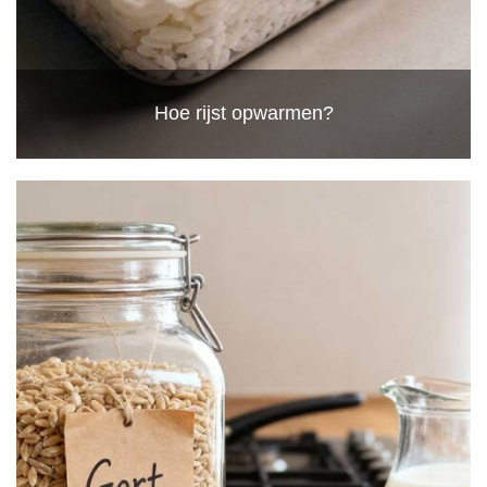
Hoe rijst opwarmen?