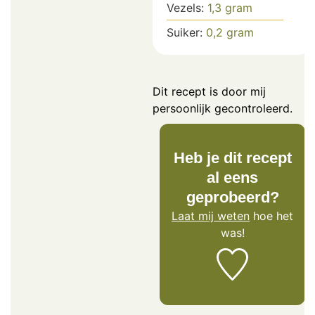
Vezels:
1,3
gram
Suiker:
0,2
gram
Dit recept is door mij
persoonlijk gecontroleerd.
Heb je dit recept
al eens
geprobeerd?
Laat mij weten
hoe het
was!