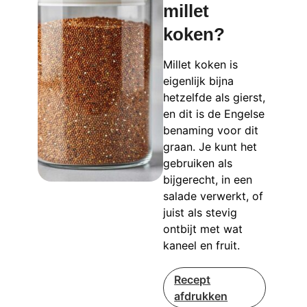
millet
koken?
Millet koken is
eigenlijk bijna
hetzelfde als gierst,
en dit is de Engelse
benaming voor dit
graan. Je kunt het
gebruiken als
bijgerecht, in een
salade verwerkt, of
juist als stevig
ontbijt met wat
kaneel en fruit.
Recept
afdrukken