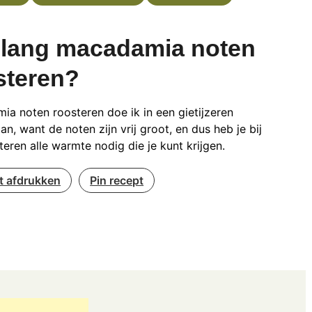
lang macadamia noten
steren?
a noten roosteren doe ik in een gietijzeren
n, want de noten zijn vrij groot, en dus heb je bij
teren alle warmte nodig die je kunt krijgen.
t afdrukken
Pin recept