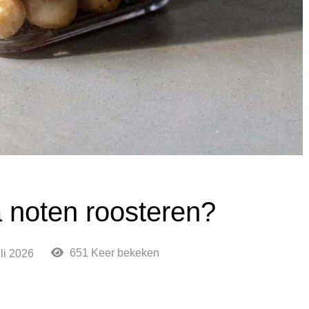
noten roosteren?
651 Keer bekeken
uli 2026