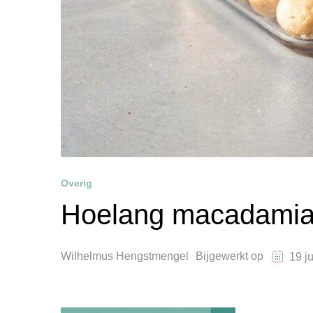
Overig
Hoelang macadamia 
Wilhelmus Hengstmengel
Bijgewerkt op
19 j