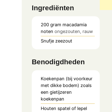
Ingrediënten
200
gram
macadamia
noten
ongezouten, rauw
Snufje
zeezout
Benodigdheden
Koekenpan (bij voorkeur
met dikke bodem)
zoals
een gietijzeren
koekenpan
Houten spatel of lepel