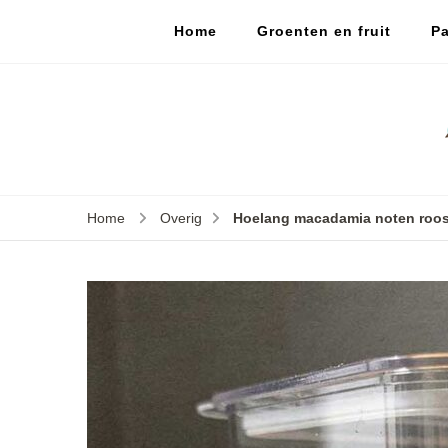
Home
Groenten en fruit
Pa
Home
Overig
Hoelang macadamia noten roos