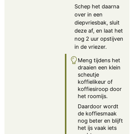
Schep het daarna
over in een
diepvriesbak, sluit
deze af, en laat het
nog 2 uur opstijven
in de vriezer.
Meng tijdens het
draaien een klein
scheutje
koffielikeur of
koffiesiroop door
het roomijs.
Daardoor wordt
de koffiesmaak
nog beter en blijft
het ijs vaak iets