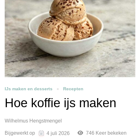
IJs maken en desserts
Recepten
Hoe koffie ijs maken
Wilhelmus Hengstmengel
Bijgewerkt op
746 Keer bekeken
4 juli 2026