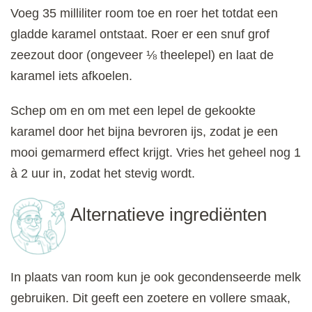
Voeg 35 milliliter room toe en roer het totdat een
gladde karamel ontstaat. Roer er een snuf grof
zeezout door (ongeveer ⅛ theelepel) en laat de
karamel iets afkoelen.
Schep om en om met een lepel de gekookte
karamel door het bijna bevroren ijs, zodat je een
mooi gemarmerd effect krijgt. Vries het geheel nog 1
à 2 uur in, zodat het stevig wordt.
Alternatieve ingrediënten
In plaats van room kun je ook gecondenseerde melk
gebruiken. Dit geeft een zoetere en vollere smaak,