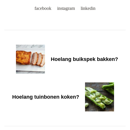
facebook
instagram
linkedin
Post
Navigation
Hoelang buikspek bakken?
Hoelang tuinbonen koken?