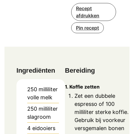
Recept
afdrukken
Pin recept
Ingrediënten
Bereiding
1. Koffie zetten
250
milliliter
Zet een dubbele
volle melk
espresso of 100
250
milliliter
milliliter sterke koffie.
slagroom
Gebruik bij voorkeur
versgemalen bonen
4
eidooiers