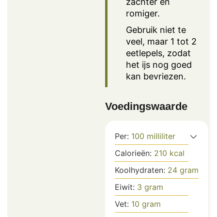
zachter en
romiger.
Gebruik niet te
veel, maar 1 tot 2
eetlepels, zodat
het ijs nog goed
kan bevriezen.
Voedingswaarde
Per:
100
milliliter
Calorieën:
210
kcal
Koolhydraten:
24
gram
Eiwit:
3
gram
Vet:
10
gram