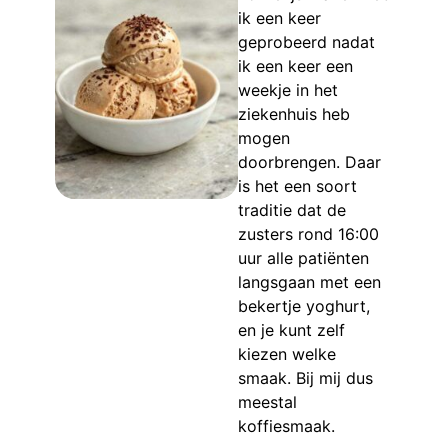
ik een keer
geprobeerd nadat
ik een keer een
weekje in het
ziekenhuis heb
mogen
doorbrengen. Daar
is het een soort
traditie dat de
zusters rond 16:00
uur alle patiënten
langsgaan met een
bekertje yoghurt,
en je kunt zelf
kiezen welke
smaak. Bij mij dus
meestal
koffiesmaak.