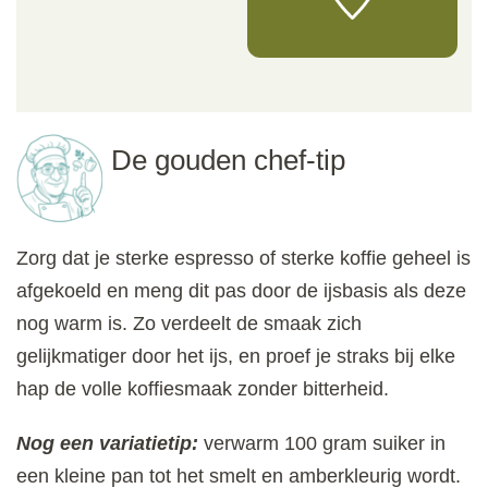
De gouden chef-tip
Zorg dat je sterke espresso of sterke koffie geheel is
afgekoeld en meng dit pas door de ijsbasis als deze
nog warm is. Zo verdeelt de smaak zich
gelijkmatiger door het ijs, en proef je straks bij elke
hap de volle koffiesmaak zonder bitterheid.
Nog een variatietip:
verwarm 100 gram suiker in
een kleine pan tot het smelt en amberkleurig wordt.