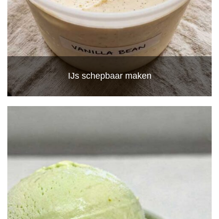
IJs schepbaar maken