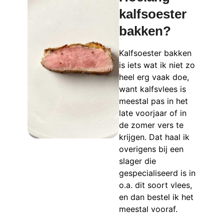
kalfsoester
bakken?
Kalfsoester bakken
is iets wat ik niet zo
heel erg vaak doe,
want kalfsvlees is
meestal pas in het
late voorjaar of in
de zomer vers te
krijgen. Dat haal ik
overigens bij een
slager die
gespecialiseerd is in
o.a. dit soort vlees,
en dan bestel ik het
meestal vooraf.