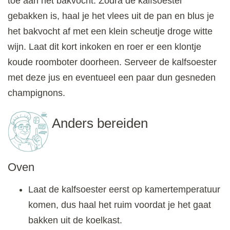
toe aan het bakvocht. Zodra de kalfsoester
gebakken is, haal je het vlees uit de pan en blus je
het bakvocht af met een klein scheutje droge witte
wijn. Laat dit kort inkoken en roer er een klontje
koude roomboter doorheen. Serveer de kalfsoester
met deze jus en eventueel een paar dun gesneden
champignons.
Anders bereiden
Oven
Laat de kalfsoester eerst op kamertemperatuur
komen, dus haal het ruim voordat je het gaat
bakken uit de koelkast.