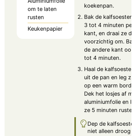
Aluminiumfolie
koekenpan.
om te laten
Bak de kalfsoesters 
rusten
3 tot 4 minuten per
Keukenpapier
kant, en draai ze da
voorzichtig om. Bak
de andere kant ook
tot 4 minuten.
Haal de kalfsoesters
uit de pan en leg ze
op een warm bord.
Dek het losjes af me
aluminiumfolie en la
ze 5 minuten rusten
Dep de kalfsoester
niet alleen droog