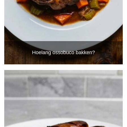
Hoelang ossobuco bakken?