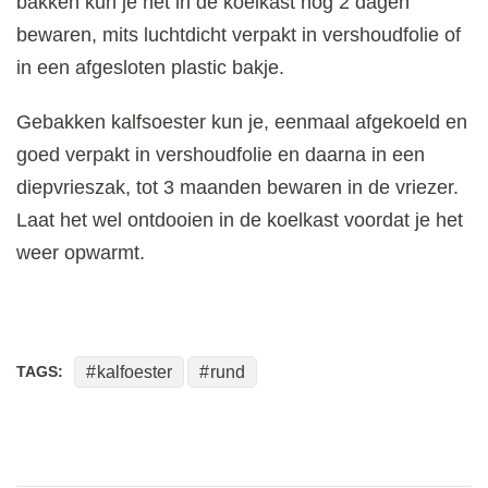
bakken kun je het in de koelkast nog 2 dagen
bewaren, mits luchtdicht verpakt in vershoudfolie of
in een afgesloten plastic bakje.
Gebakken kalfsoester kun je, eenmaal afgekoeld en
goed verpakt in vershoudfolie en daarna in een
diepvrieszak, tot 3 maanden bewaren in de vriezer.
Laat het wel ontdooien in de koelkast voordat je het
weer opwarmt.
TAGS:
kalfoester
rund