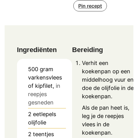
Pin recept
Ingrediënten
Bereiding
Verhit een
500
gram
koekenpan op een
varkensvlees
middelhoog vuur en
of kipfilet,
in
doe de olijfolie in de
reepjes
koekenpan.
gesneden
Als de pan heet is,
2
eetlepels
leg je de reepjes
olijfolie
vlees in de
koekenpan.
2
teentjes