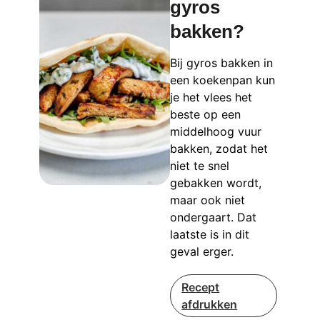
gyros
bakken?
Bij gyros bakken in
een koekenpan kun
je het vlees het
beste op een
middelhoog vuur
bakken, zodat het
niet te snel
gebakken wordt,
maar ook niet
ondergaart. Dat
laatste is in dit
geval erger.
Recept
afdrukken