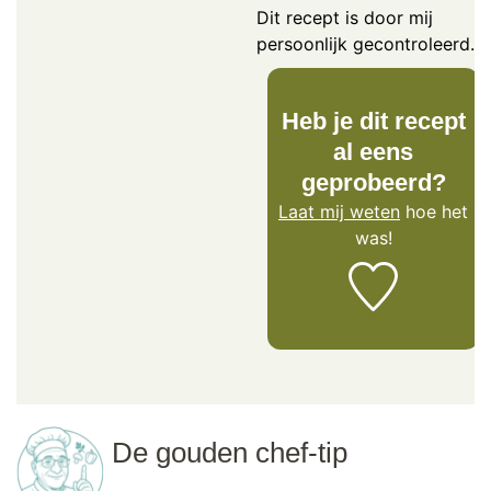
Dit recept is door mij
persoonlijk gecontroleerd.
Heb je dit recept
al eens
geprobeerd?
Laat mij weten
hoe het
was!
De gouden chef-tip