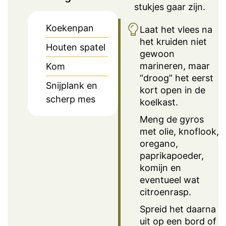
stukjes gaar zijn.
Koekenpan
Laat het vlees na
het kruiden niet
Houten spatel
gewoon
marineren, maar
Kom
“droog” het eerst
Snijplank en
kort open in de
scherp mes
koelkast.
Meng de gyros
met olie, knoflook,
oregano,
paprikapoeder,
komijn en
eventueel wat
citroenrasp.
Spreid het daarna
uit op een bord of