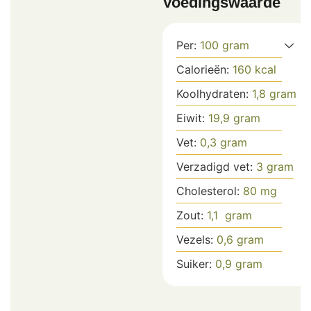
Voedingswaarde
Per:
100
gram
Calorieën:
160
kcal
Koolhydraten:
1,8
gram
Eiwit:
19,9
gram
Vet:
0,3
gram
Verzadigd vet:
3
gram
Cholesterol:
80
mg
Zout:
1,1
gram
Vezels:
0,6
gram
Suiker:
0,9
gram