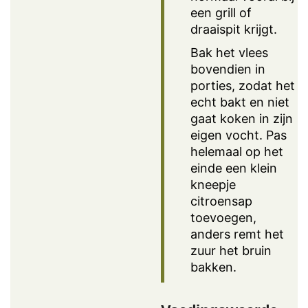
een grill of
draaispit krijgt.
Bak het vlees
bovendien in
porties, zodat het
echt bakt en niet
gaat koken in zijn
eigen vocht. Pas
helemaal op het
einde een klein
kneepje
citroensap
toevoegen,
anders remt het
zuur het bruin
bakken.