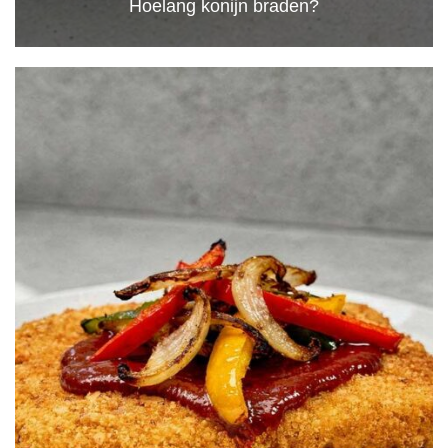
Hoelang konijn braden?