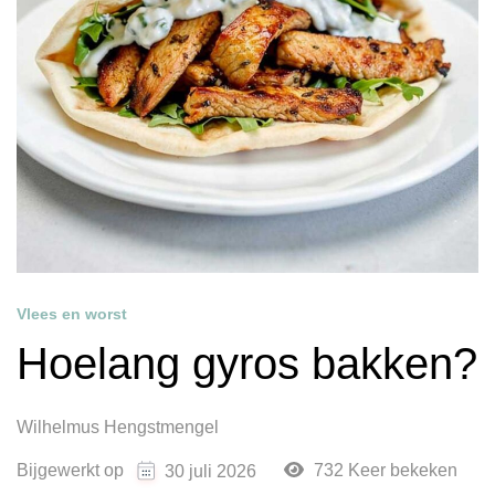
Vlees en worst
Hoelang gyros bakken?
Wilhelmus Hengstmengel
Bijgewerkt op
732 Keer bekeken
30 juli 2026