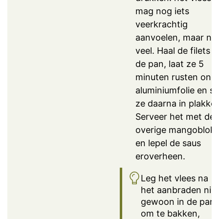
mag nog iets
veerkrachtig
aanvoelen, maar nie
veel. Haal de filets u
de pan, laat ze 5
minuten rusten ond
aluminiumfolie en sn
ze daarna in plakke
Serveer het met de
overige mangoblokj
en lepel de saus
eroverheen.
Leg het vlees na
het aanbraden nie
gewoon in de pan
om te bakken,