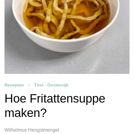
Recepten
Tirol - Oostenrijk
Hoe Fritattensuppe
maken?
Wilhelmus Hengstmengel