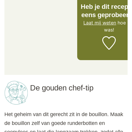
Heb je dit recept 
eens geprobeer
Laat mij weten
hoe he
was!
De gouden chef-tip
Het geheim van dit gerecht zit in de bouillon. Maak
de bouillon zelf van goede runderbotten en
soepvlees en laat die langzaam trekken, zodat alle