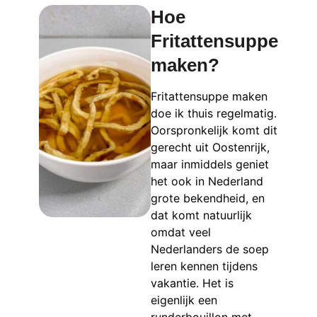
Hoe
Fritattensuppe
maken?
Fritattensuppe maken
doe ik thuis regelmatig.
Oorspronkelijk komt dit
gerecht uit Oostenrijk,
maar inmiddels geniet
het ook in Nederland
grote bekendheid, en
dat komt natuurlijk
omdat veel
Nederlanders de soep
leren kennen tijdens
vakantie. Het is
eigenlijk een