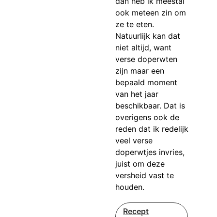
dan heb ik meestal
ook meteen zin om
ze te eten.
Natuurlijk kan dat
niet altijd, want
verse doperwten
zijn maar een
bepaald moment
van het jaar
beschikbaar. Dat is
overigens ook de
reden dat ik redelijk
veel verse
doperwtjes invries,
juist om deze
versheid vast te
houden.
Recept