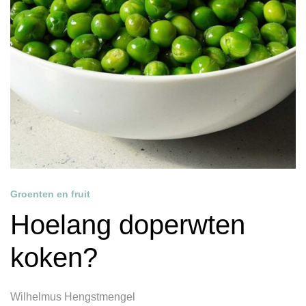
Groenten en fruit
Hoelang doperwten
koken?
Wilhelmus Hengstmengel