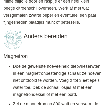
milde olijfolie door en rasp je er een heel klein
beetje citroenschil overheen. Werk af met wat
versgemalen zwarte peper en eventueel een paar
fijngesneden blaadjes munt of peterselie.
Anders bereiden
Magnetron
Doe de gewenste hoeveelheid diepvrieserwten
in een magnetronbestendige schaal; ze hoeven
niet ontdooid te worden. Voeg 2 tot 3 eetlepels
water toe. Dek de schaal losjes af met een
magnetrondeksel of met een bord.
Zet de magnetron op 800 watt en verwarm de