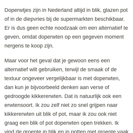
Doperwtjes zijn in Nederland altijd in blik, glazen pot
of in de diepvries bij de supermarkten beschikbaar.
Er is dus geen echte noodzaak om een alternatief te
geven, omdat doperwten op een gegeven moment
nergens te koop zijn.
Maar voor het geval dat je gewoon eens een
alternatief wilt gebruiken, terwijl de smaak of de
textuur ongeveer vergelijkbaar is met doperwten,
dan kun je bijvoorbeeld denken aan verse of
gedroogde kikkererwten. Dat is natuurlijk ook een
erwtensoort. Ik zou zelf niet zo snel grijpen naar
kikkererwten uit blik of pot, maar ik zou ook niet
graag een blik of pot doperwten open trekken. Ik
vind de groente in blik en in potten met groente vaak