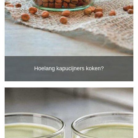
Hoelang kapucijners koken?