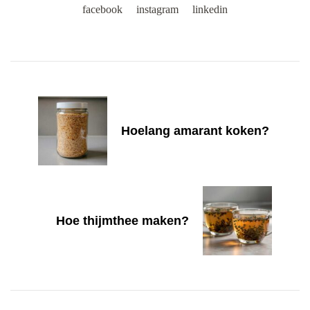
facebook
instagram
linkedin
Post
Navigation
Hoelang amarant koken?
Hoe thijmthee maken?