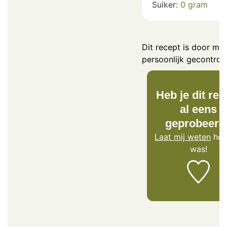
Suiker:
0
gram
Dit recept is door mij
persoonlijk gecontrol
Heb je dit rec
al eens
geprobeerd
Laat mij weten
hoe
was!