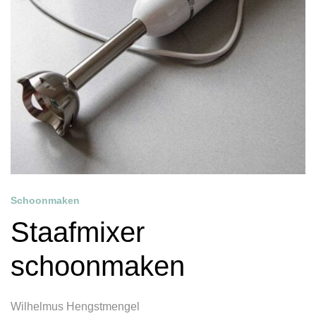
Schoonmaken
Staafmixer
schoonmaken
Wilhelmus Hengstmengel