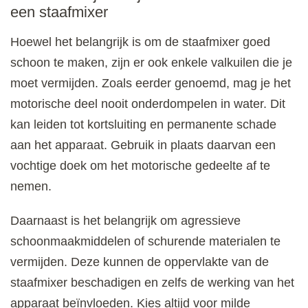
een staafmixer
Hoewel het belangrijk is om de staafmixer goed
schoon te maken, zijn er ook enkele valkuilen die je
moet vermijden. Zoals eerder genoemd, mag je het
motorische deel nooit onderdompelen in water. Dit
kan leiden tot kortsluiting en permanente schade
aan het apparaat. Gebruik in plaats daarvan een
vochtige doek om het motorische gedeelte af te
nemen.
Daarnaast is het belangrijk om agressieve
schoonmaakmiddelen of schurende materialen te
vermijden. Deze kunnen de oppervlakte van de
staafmixer beschadigen en zelfs de werking van het
apparaat beïnvloeden. Kies altijd voor milde