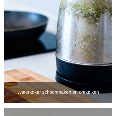
Waterkoker schoonmaken en ontkalken