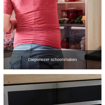
Diepvriezer schoonmaken