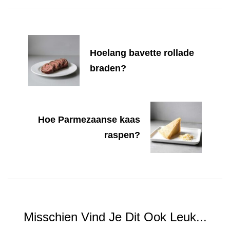
Navigation
Hoelang bavette rollade
braden?
Hoe Parmezaanse kaas
raspen?
Misschien Vind Je Dit Ook Leuk...