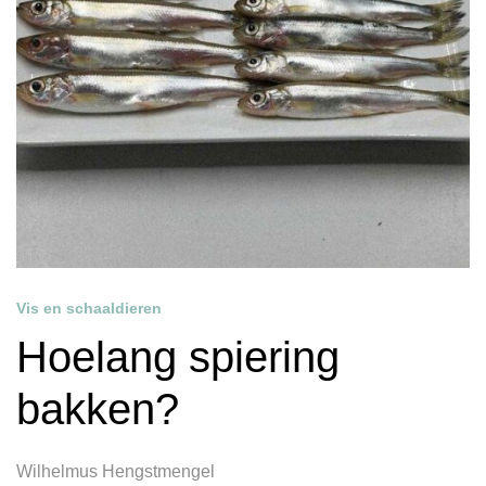
Vis en schaaldieren
Hoelang spiering
bakken?
Wilhelmus Hengstmengel