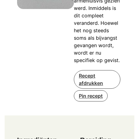
armenluisvis gezien
werd. Inmiddels is
dit compleet
veranderd. Hoewel
het nog steeds
soms als bijvangst
gevangen wordt,
wordt er nu
specifiek op gevist.
Recept
afdrukken
Pin recept