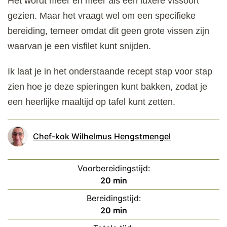
Het wordt meer en meer als een luxere vissoort
gezien. Maar het vraagt wel om een specifieke
bereiding, temeer omdat dit geen grote vissen zijn
waarvan je een visfilet kunt snijden.
Ik laat je in het onderstaande recept stap voor stap
zien hoe je deze spieringen kunt bakken, zodat je
een heerlijke maaltijd op tafel kunt zetten.
Chef-kok Wilhelmus Hengstmengel
Voorbereidingstijd:
minuten
20
min
Bereidingstijd:
minuten
20
min