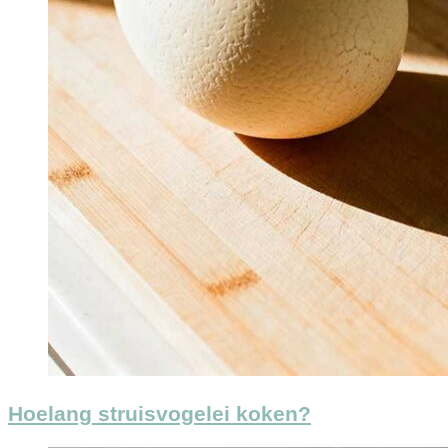
Hoelang struisvogelei koken?