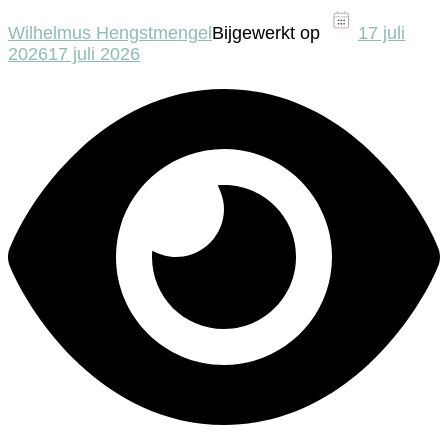
Wilhelmus Hengstmengel
Bijgewerkt op
17 juli
2026
17 juli 2026