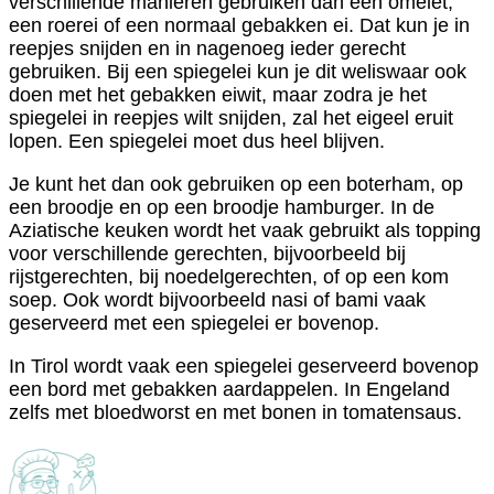
verschillende manieren gebruiken dan een omelet,
een roerei of een normaal gebakken ei. Dat kun je in
reepjes snijden en in nagenoeg ieder gerecht
gebruiken. Bij een spiegelei kun je dit weliswaar ook
doen met het gebakken eiwit, maar zodra je het
spiegelei in reepjes wilt snijden, zal het eigeel eruit
lopen. Een spiegelei moet dus heel blijven.
Je kunt het dan ook gebruiken op een boterham, op
een broodje en op een broodje hamburger. In de
Aziatische keuken wordt het vaak gebruikt als topping
voor verschillende gerechten, bijvoorbeeld bij
rijstgerechten, bij noedelgerechten, of op een kom
soep. Ook wordt bijvoorbeeld nasi of bami vaak
geserveerd met een spiegelei er bovenop.
In Tirol wordt vaak een spiegelei geserveerd bovenop
een bord met gebakken aardappelen. In Engeland
zelfs met bloedworst en met bonen in tomatensaus.