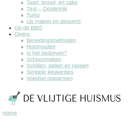
Taart, brood, en cake
Tirol – Oostenrijk
Turks
IJs maken en desserts
Op de BBQ
Divers
Bereidingsmethoden
Huishouden
Is het bedorven?
Schoonmaken
Schillen, pellen en raspen
Simpele keukentips
Voedsel opwarmen
Home
De vlijtige huismus, lekker koken en bakken.
De vlijtige huismus