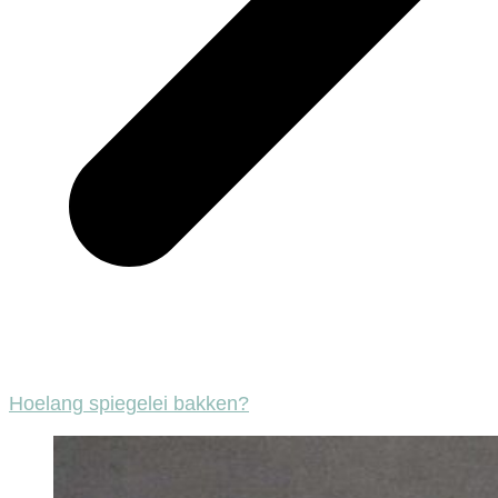
Hoelang spiegelei bakken?