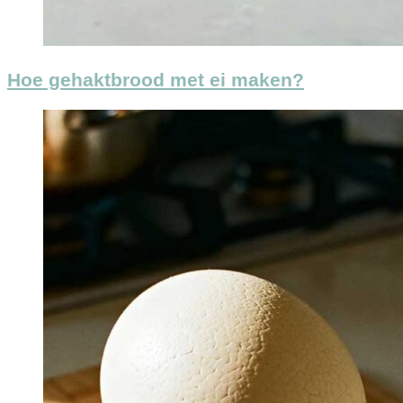
Hoe gehaktbrood met ei maken?