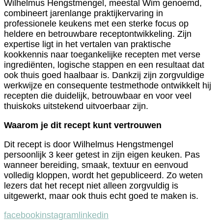
Wilhelmus Hengstmengel, meestal Wim genoemd,
combineert jarenlange praktijkervaring in
professionele keukens met een sterke focus op
heldere en betrouwbare receptontwikkeling. Zijn
expertise ligt in het vertalen van praktische
kookkennis naar toegankelijke recepten met verse
ingrediënten, logische stappen en een resultaat dat
ook thuis goed haalbaar is. Dankzij zijn zorgvuldige
werkwijze en consequente testmethode ontwikkelt hij
recepten die duidelijk, betrouwbaar en voor veel
thuiskoks uitstekend uitvoerbaar zijn.
Waarom je dit recept kunt vertrouwen
Dit recept is door Wilhelmus Hengstmengel
persoonlijk 3 keer getest in zijn eigen keuken. Pas
wanneer bereiding, smaak, textuur en eenvoud
volledig kloppen, wordt het gepubliceerd. Zo weten
lezers dat het recept niet alleen zorgvuldig is
uitgewerkt, maar ook thuis echt goed te maken is.
facebook
instagram
linkedin