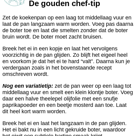
De gouden chef-tip
Zet de koekenpan op een laag tot middellaag vuur en
laat de pan langzaam warm worden. Voeg pas daarna
de boter toe en laat die smelten zonder dat de boter
bruin wordt. De boter moet zacht bruisen.
Breek het ei in een kopje en laat het vervolgens
voorzichtig in de pan glijden. Zo blijft het eigeel heel
en voorkom je dat het ei te hard “valt”. Daarna kun je
verdergaan zoals in het bovenstaande recept
omschreven wordt.
Nog een variatietip:
zet de pan weer op een laag tot
middellaag vuur en smelt een klein klontje boter. Voeg
daar een halve theelepel olijfolie met een snufje
paprikapoeder en een beetje mosterd aan toe. Laat
dit heel kort warm worden.
Breek het ei en laat het langzaam in de pan glijden.
Het ei bakt nu in een licht gekruide boter, waardoor