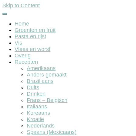
Skip to Content
Home
Groenten en fruit
Pasta en rijst
Vis
Vlees en worst
Overig
Recepten
Amerikaans
Anders gemaakt
Braziliaans
Duits
Drinken
Frans – Belgisch
Italiaans
Koreaans
Kroatië
Nederlands
Spaans (Mexicaans)