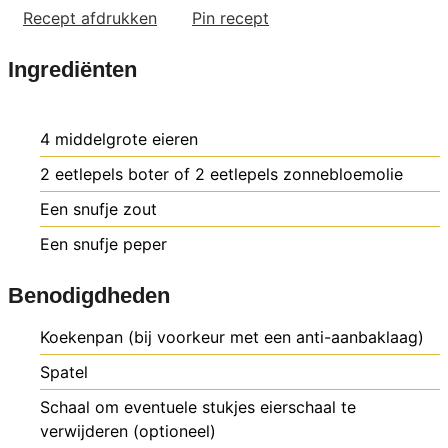
Recept afdrukken
Pin recept
Ingrediënten
4
middelgrote eieren
2
eetlepels
boter of 2 eetlepels zonnebloemolie
Een snufje zout
Een snufje peper
Benodigdheden
Koekenpan (bij voorkeur met een anti-aanbaklaag)
Spatel
Schaal om eventuele stukjes eierschaal te
verwijderen (optioneel)