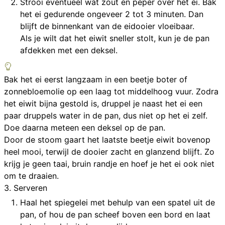
Strooi eventueel wat zout en peper over het ei. Bak
het ei gedurende ongeveer 2 tot 3 minuten. Dan
blijft de binnenkant van de eidooier vloeibaar.
Als je wilt dat het eiwit sneller stolt, kun je de pan
afdekken met een deksel.
Bak het ei eerst langzaam in een beetje boter of
zonnebloemolie op een laag tot middelhoog vuur. Zodra
het eiwit bijna gestold is, druppel je naast het ei een
paar druppels water in de pan, dus niet op het ei zelf.
Doe daarna meteen een deksel op de pan.
Door de stoom gaart het laatste beetje eiwit bovenop
heel mooi, terwijl de dooier zacht en glanzend blijft. Zo
krijg je geen taai, bruin randje en hoef je het ei ook niet
om te draaien.
3. Serveren
Haal het spiegelei met behulp van een spatel uit de
pan, of hou de pan scheef boven een bord en laat