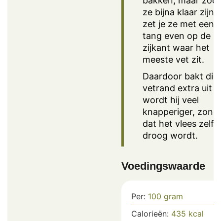
bakken, maar zod
ze bijna klaar zijn,
zet je ze met een
tang even op de
zijkant waar het
meeste vet zit.
Daardoor bakt die
vetrand extra uit e
wordt hij veel
knapperiger, zond
dat het vlees zelf
droog wordt.
Voedingswaarde
Per:
100
gram
Calorieën:
435
kcal