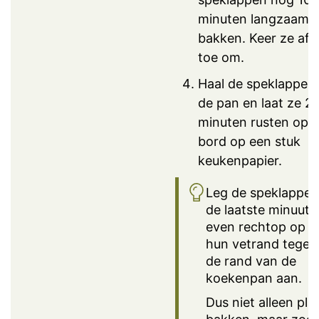
minuten langzaam
bakken. Keer ze af 
toe om.
Haal de speklappen 
de pan en laat ze 2
minuten rusten op 
bord op een stuk
keukenpapier.
Leg de speklappen
de laatste minuut
even rechtop op
hun vetrand tegen
de rand van de
koekenpan aan.
Dus niet alleen pla