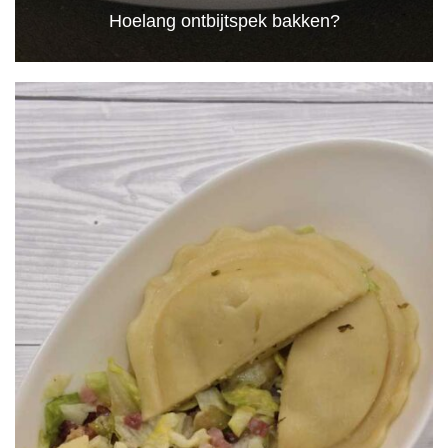
Hoelang ontbijtspek bakken?