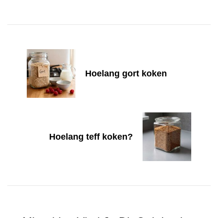
Post
Navigation
Hoelang gort koken
Hoelang teff koken?