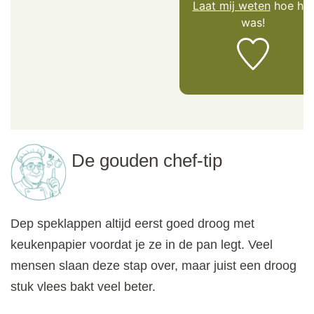
Laat mij weten
hoe het
was!
De gouden chef-tip
Dep speklappen altijd eerst goed droog met
keukenpapier voordat je ze in de pan legt. Veel
mensen slaan deze stap over, maar juist een droog
stuk vlees bakt veel beter.