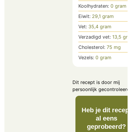
Koolhydraten:
0
gram
Eiwit:
29,1
gram
Vet:
35,4
gram
Verzadigd vet:
13,5
gra
Cholesterol:
75
mg
Vezels:
0
gram
Dit recept is door mij
persoonlijk gecontroleerd.
Heb je dit recept
al eens
geprobeerd?