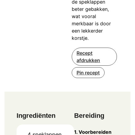
de speklappen
beter gebakken,
wat vooral
merkbaar is door
een lekkerder
korstje.
Recept
afdrukken
Pin recept
Ingrediënten
Bereiding
1. Voorbereiden
4
speklappen