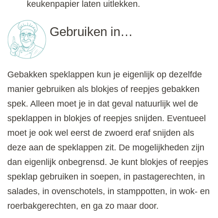
keukenpapier laten uitlekken.
Gebruiken in…
Gebakken speklappen kun je eigenlijk op dezelfde
manier gebruiken als blokjes of reepjes gebakken
spek. Alleen moet je in dat geval natuurlijk wel de
speklappen in blokjes of reepjes snijden. Eventueel
moet je ook wel eerst de zwoerd eraf snijden als
deze aan de speklappen zit. De mogelijkheden zijn
dan eigenlijk onbegrensd. Je kunt blokjes of reepjes
speklap gebruiken in soepen, in pastagerechten, in
salades, in ovenschotels, in stamppotten, in wok- en
roerbakgerechten, en ga zo maar door.