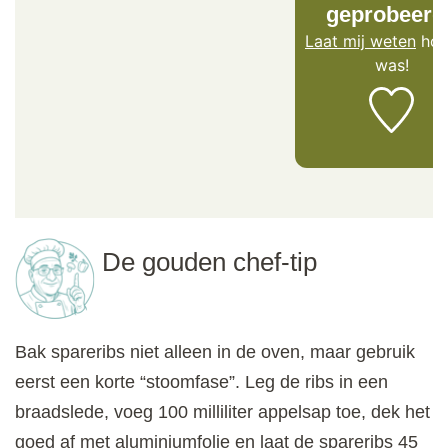
geprobeerd
Laat mij weten
hoe
was!
De gouden chef-tip
Bak spareribs niet alleen in de oven, maar gebruik
eerst een korte “stoomfase”. Leg de ribs in een
braadslede, voeg 100 milliliter appelsap toe, dek het
goed af met aluminiumfolie en laat de spareribs 45