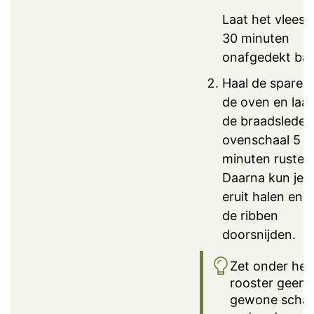
Laat het vlees 
30 minuten
onafgedekt ba
Haal de spareri
de oven en laat
de braadslede 
ovenschaal 5
minuten rusten
Daarna kun je 
eruit halen en 
de ribben
doorsnijden.
Zet onder het
rooster geen
gewone schaa