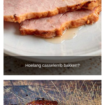
Hoelang casselerrib bakken?