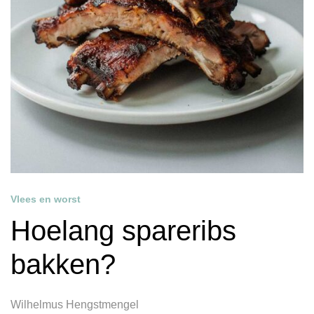
Vlees en worst
Hoelang spareribs
bakken?
Wilhelmus Hengstmengel