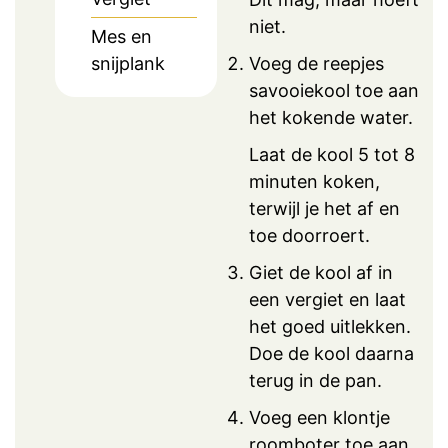
niet.
Mes en
snijplank
Voeg de reepjes
savooiekool toe aan
het kokende water.
Laat de kool 5 tot 8
minuten koken,
terwijl je het af en
toe doorroert.
Giet de kool af in
een vergiet en laat
het goed uitlekken.
Doe de kool daarna
terug in de pan.
Voeg een klontje
roomboter toe aan