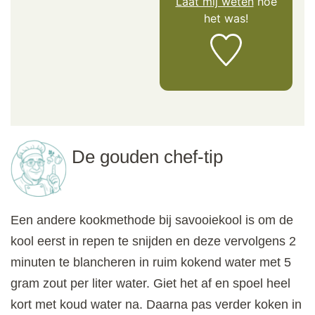
Laat mij weten
hoe
het was!
De gouden chef-tip
Een andere kookmethode bij savooiekool is om de
kool eerst in repen te snijden en deze vervolgens 2
minuten te blancheren in ruim kokend water met 5
gram zout per liter water. Giet het af en spoel heel
kort met koud water na. Daarna pas verder koken in