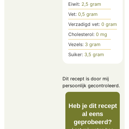
Eiwit:
2,5
gram
Vet:
0,5
gram
Verzadigd vet:
0
gram
Cholesterol:
0
mg
Vezels:
3
gram
Suiker:
3,5
gram
Dit recept is door mij
persoonlijk gecontroleerd.
Heb je dit recept
al eens
geprobeerd?