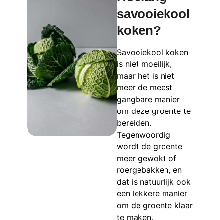
savooiekool
koken?
Savooiekool koken
is niet moeilijk,
maar het is niet
meer de meest
gangbare manier
om deze groente te
bereiden.
Tegenwoordig
wordt de groente
meer gewokt of
roergebakken, en
dat is natuurlijk ook
een lekkere manier
om de groente klaar
te maken,