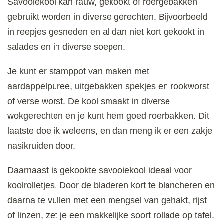
Savooiekool kan rauw, gekookt of roergebakken
gebruikt worden in diverse gerechten. Bijvoorbeeld
in reepjes gesneden en al dan niet kort gekookt in
salades en in diverse soepen.
Je kunt er stamppot van maken met
aardappelpuree, uitgebakken spekjes en rookworst
of verse worst. De kool smaakt in diverse
wokgerechten en je kunt hem goed roerbakken. Dit
laatste doe ik weleens, en dan meng ik er een zakje
nasikruiden door.
Daarnaast is gekookte savooiekool ideaal voor
koolrolletjes. Door de bladeren kort te blancheren en
daarna te vullen met een mengsel van gehakt, rijst
of linzen, zet je een makkelijke soort rollade op tafel.