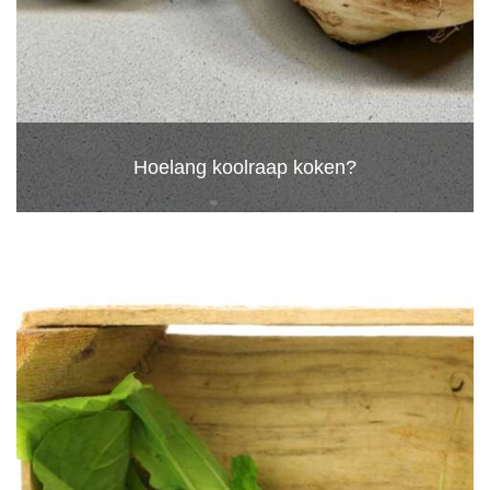
Hoelang koolraap koken?