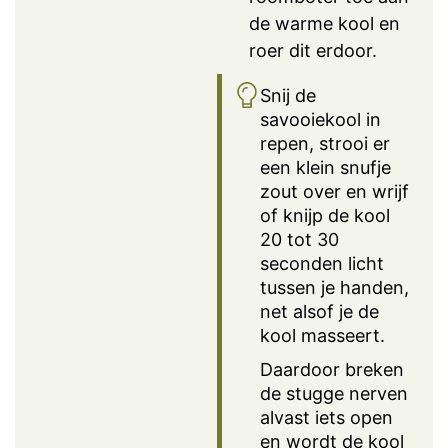
de warme kool en
roer dit erdoor.
Snij de
savooiekool in
repen, strooi er
een klein snufje
zout over en wrijf
of knijp de kool
20 tot 30
seconden licht
tussen je handen,
net alsof je de
kool masseert.
Daardoor breken
de stugge nerven
alvast iets open
en wordt de kool