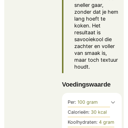
sneller gaar,
zonder dat je hem
lang hoeft te
koken. Het
resultaat is
savooiekool die
zachter en voller
van smaak is,
maar toch textuur
houdt.
Voedingswaarde
Per:
100
gram
Calorieën:
30
kcal
Koolhydraten:
4
gram