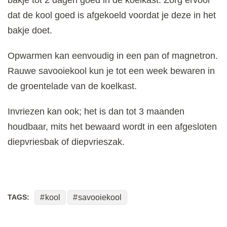
bakje tot 2 dagen goed in de koelkast. Zorg ervoor
dat de kool goed is afgekoeld voordat je deze in het
bakje doet.
Opwarmen kan eenvoudig in een pan of magnetron.
Rauwe savooiekool kun je tot een week bewaren in
de groentelade van de koelkast.
Invriezen kan ook; het is dan tot 3 maanden
houdbaar, mits het bewaard wordt in een afgesloten
diepvriesbak of diepvrieszak.
TAGS:
kool
savooiekool