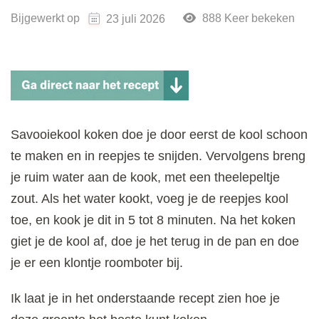
Bijgewerkt op
888 Keer bekeken
23 juli 2026
Savooiekool koken doe je door eerst de kool schoon
te maken en in reepjes te snijden. Vervolgens breng
je ruim water aan de kook, met een theelepeltje
zout. Als het water kookt, voeg je de reepjes kool
toe, en kook je dit in 5 tot 8 minuten. Na het koken
giet je de kool af, doe je het terug in de pan en doe
je er een klontje roomboter bij.
Ik laat je in het onderstaande recept zien hoe je