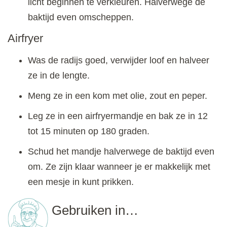
licht beginnen te verkleuren. Halverwege de
baktijd even omscheppen.
Airfryer
Was de radijs goed, verwijder loof en halveer
ze in de lengte.
Meng ze in een kom met olie, zout en peper.
Leg ze in een airfryermandje en bak ze in 12
tot 15 minuten op 180 graden.
Schud het mandje halverwege de baktijd even
om. Ze zijn klaar wanneer je er makkelijk met
een mesje in kunt prikken.
Gebruiken in…