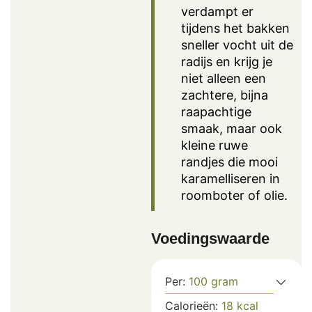
verdampt er
tijdens het bakken
sneller vocht uit de
radijs en krijg je
niet alleen een
zachtere, bijna
raapachtige
smaak, maar ook
kleine ruwe
randjes die mooi
karamelliseren in
roomboter of olie.
Voedingswaarde
Per:
100
gram
Calorieën:
18
kcal