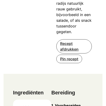
radijs natuurlijk
rauw gebruikt,
bijvoorbeeld in een
salade, of als snack
tussendoor
gegeten.
Recept
afdrukken
Pin recept
Ingrediënten
Bereiding
1. Voorbereiden