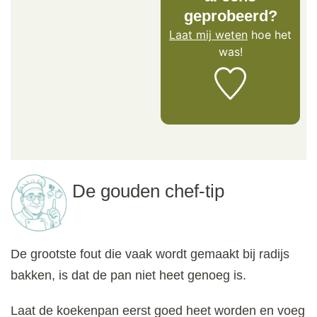
geprobeerd?
Laat mij weten
hoe het
was!
De gouden chef-tip
De grootste fout die vaak wordt gemaakt bij radijs
bakken, is dat de pan niet heet genoeg is.
Laat de koekenpan eerst goed heet worden en voeg