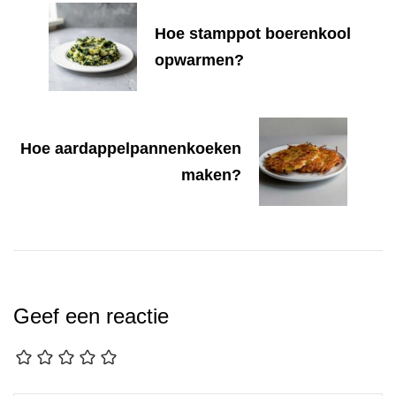
Hoe stamppot boerenkool
opwarmen?
Hoe aardappelpannenkoeken
maken?
Geef een reactie