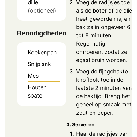
Voeg de radijsjes toe
dille
als de boter of de olie
(optioneel)
heet geworden is, en
bak ze in ongeveer 6
Benodigdheden
tot 8 minuten.
Regelmatig
omroeren, zodat ze
Koekenpan
egaal bruin worden.
Snijplank
Voeg de fijngehakte
Mes
knoflook toe in de
Houten
laatste 2 minuten van
spatel
de baktijd. Breng het
geheel op smaak met
zout en peper.
3. Serveren
Haal de radijsjes van