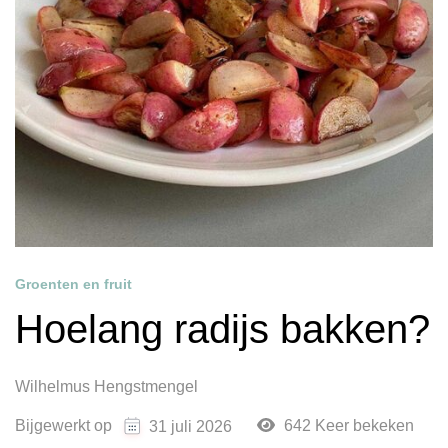
Groenten en fruit
Hoelang radijs bakken?
Wilhelmus Hengstmengel
Bijgewerkt op
642 Keer bekeken
31 juli 2026