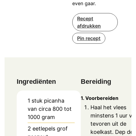
even gaar.
Recept
afdrukken
Pin recept
Ingrediënten
Bereiding
1. Voorbereiden
1
stuk
picanha
Haal het vlees
van circa 800 tot
minstens 1 uur va
1000 gram
tevoren uit de
2
eetlepels
grof
koelkast. Dep de