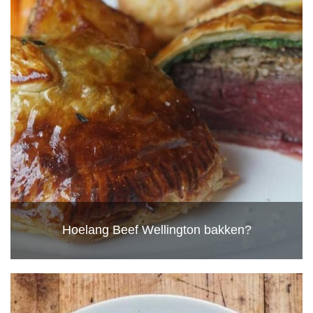
Hoelang Beef Wellington bakken?