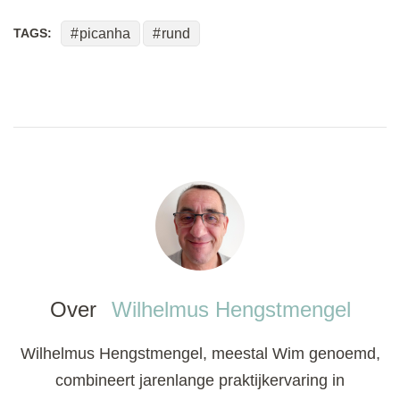
TAGS:
picanha
rund
Over
Wilhelmus Hengstmengel
Wilhelmus Hengstmengel, meestal Wim genoemd,
combineert jarenlange praktijkervaring in