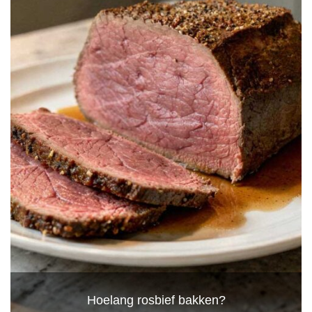
Hoelang rosbief bakken?