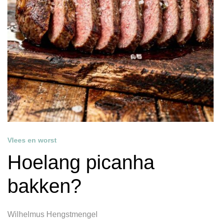
Vlees en worst
Hoelang picanha
bakken?
Wilhelmus Hengstmengel