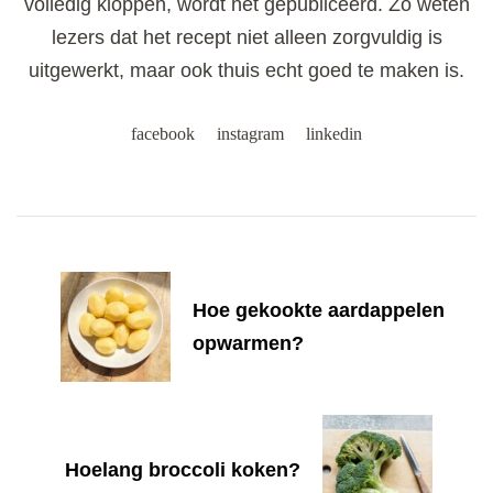
volledig kloppen, wordt het gepubliceerd. Zo weten
lezers dat het recept niet alleen zorgvuldig is
uitgewerkt, maar ook thuis echt goed te maken is.
facebook
instagram
linkedin
Post
Navigation
Hoe gekookte aardappelen
opwarmen?
Hoelang broccoli koken?