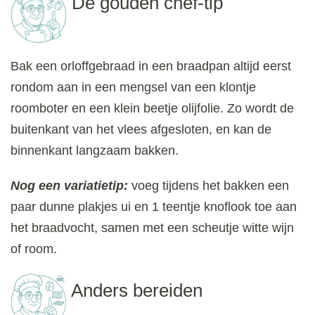
De gouden chef-tip
Bak een orloffgebraad in een braadpan altijd eerst
rondom aan in een mengsel van een klontje
roomboter en een klein beetje olijfolie. Zo wordt de
buitenkant van het vlees afgesloten, en kan de
binnenkant langzaam bakken.
Nog een variatietip:
voeg tijdens het bakken een
paar dunne plakjes ui en 1 teentje knoflook toe aan
het braadvocht, samen met een scheutje witte wijn
of room.
Anders bereiden