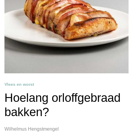
Vlees en worst
Hoelang orloffgebraad
bakken?
Wilhelmus Hengstmengel