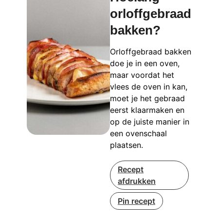
orloffgebraad
bakken?
Orloffgebraad bakken
doe je in een oven,
maar voordat het
vlees de oven in kan,
moet je het gebraad
eerst klaarmaken en
op de juiste manier in
een ovenschaal
plaatsen.
Recept
afdrukken
Pin recept