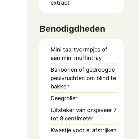
extract
Benodigdheden
Mini taartvormpjes of
een mini muffintray
Bakbonen of gedroogde
peulvruchten om blind te
bakken
Deegroller
Uitsteker van ongeveer 7
tot 8 centimeter
Kwastje voor ei afstrijken