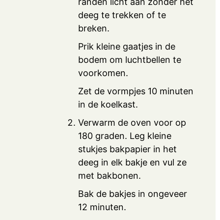
randen licht aan zonder het
deeg te trekken of te
breken.
Prik kleine gaatjes in de
bodem om luchtbellen te
voorkomen.
Zet de vormpjes 10 minuten
in de koelkast.
Verwarm de oven voor op
180 graden. Leg kleine
stukjes bakpapier in het
deeg in elk bakje en vul ze
met bakbonen.
Bak de bakjes in ongeveer
12 minuten.