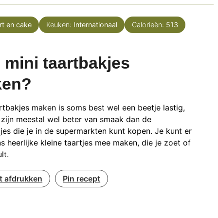
rt en cake
Keuken:
Internationaal
Calorieën:
513
 mini taartbakjes
ken?
rtbakjes maken is soms best wel een beetje lastig,
zijn meestal wel beter van smaak dan de
jes die je in de supermarkten kunt kopen. Je kunt er
s heerlijke kleine taartjes mee maken, die je zoet of
lt.
t afdrukken
Pin recept