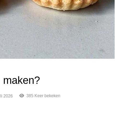
es maken?
385 Keer bekeken
uli 2026