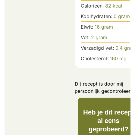
Calorieën:
82
kcal
Koolhydraten:
0
gram
Eiwit:
16
gram
Vet:
2
gram
Verzadigd vet:
0,4
gra
Cholesterol:
160
mg
Dit recept is door mij
persoonlijk gecontroleerd.
Heb je dit recept
al eens
geprobeerd?