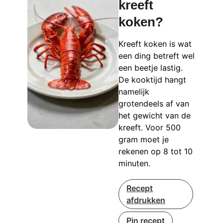
kreeft
koken?
Kreeft koken is wat
een ding betreft wel
een beetje lastig.
De kooktijd hangt
namelijk
grotendeels af van
het gewicht van de
kreeft. Voor 500
gram moet je
rekenen op 8 tot 10
minuten.
Recept
afdrukken
Pin recept