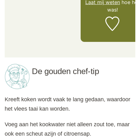
Laat mij weten
hoe het
was!
De gouden chef-tip
Kreeft koken wordt vaak te lang gedaan, waardoor
het vlees taai kan worden.
Voeg aan het kookwater niet alleen zout toe, maar
ook een scheut azijn of citroensap.