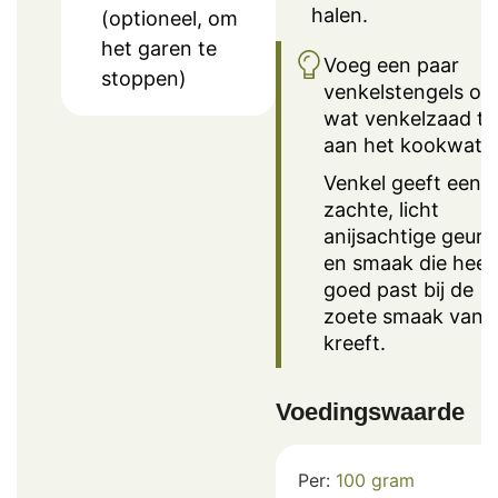
halen.
(optioneel, om
het garen te
Voeg een paar
stoppen)
venkelstengels of
wat venkelzaad to
aan het kookwater
Venkel geeft een
zachte, licht
anijsachtige geur
en smaak die heel
goed past bij de
zoete smaak van
kreeft.
Voedingswaarde
Per:
100
gram