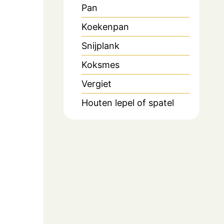
Pan
Koekenpan
Snijplank
Koksmes
Vergiet
Houten lepel of spatel