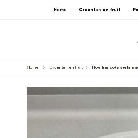
Home
Groenten en fruit
Pa
Home
Groenten en fruit
Hoe haricots verts m