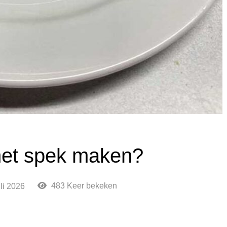
met spek maken?
483 Keer bekeken
uli 2026