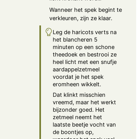
Wanneer het spek begint te
verkleuren, zijn ze klaar.
Leg de haricots verts na
het blancheren 5
minuten op een schone
theedoek en bestrooi ze
heel licht met een snufje
aardappelzetmeel
voordat je het spek
eromheen wikkelt.
Dat klinkt misschien
vreemd, maar het werkt
bijzonder goed. Het
zetmeel neemt het
laatste beetje vocht van
de boontjes op,