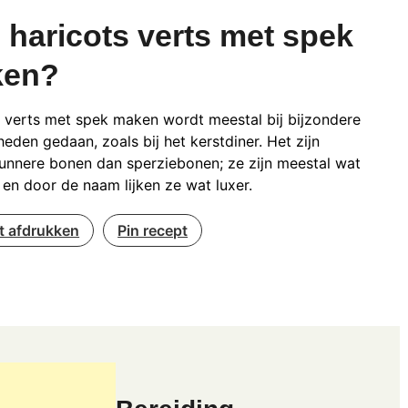
 haricots verts met spek
ken?
 verts met spek maken wordt meestal bij bijzondere
eden gedaan, zoals bij het kerstdiner. Het zijn
unnere bonen dan sperziebonen; ze zijn meestal wat
 en door de naam lijken ze wat luxer.
t afdrukken
Pin recept