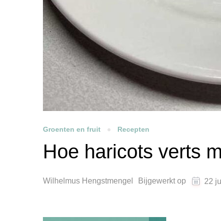
Groenten en fruit
Recepten
Hoe haricots verts 
Wilhelmus Hengstmengel
Bijgewerkt op
22 j