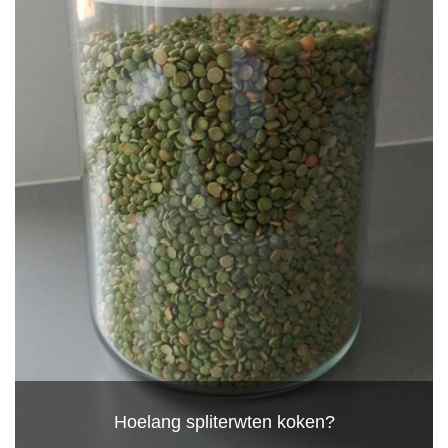
Hoelang spliterwten koken?