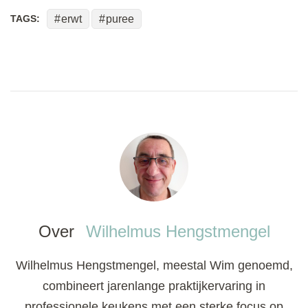
TAGS:
erwt
puree
Over
Wilhelmus Hengstmengel
Wilhelmus Hengstmengel, meestal Wim genoemd,
combineert jarenlange praktijkervaring in
professionele keukens met een sterke focus op