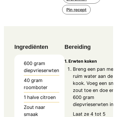
Pin recept
Ingrediënten
Bereiding
1. Erwten koken
600
gram
Breng een pan met
diepvrieserwten
ruim water aan de
40
gram
kook. Voeg een snu
roomboter
zout toe en doe er
600 gram
1
halve citroen
diepvrieserwten in.
Zout naar
Laat ze 4 tot 5
smaak