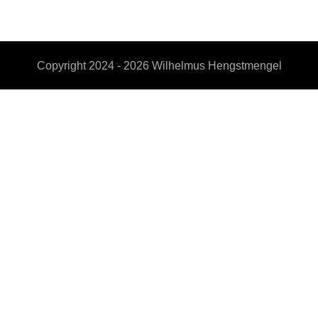
Copyright 2024 - 2026
Wilhelmus Hengstmengel