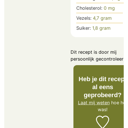
Cholesterol:
0
mg
Vezels:
4,7
gram
Suiker:
1,8
gram
Dit recept is door mij
persoonlijk gecontroleerd.
Heb je dit recept
al eens
geprobeerd?
Laat mij weten
hoe het
was!