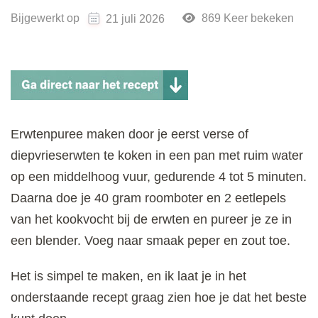
Bijgewerkt op
869 Keer bekeken
21 juli 2026
Erwtenpuree maken door je eerst verse of
diepvrieserwten te koken in een pan met ruim water
op een middelhoog vuur, gedurende 4 tot 5 minuten.
Daarna doe je 40 gram roomboter en 2 eetlepels
van het kookvocht bij de erwten en pureer je ze in
een blender. Voeg naar smaak peper en zout toe.
Het is simpel te maken, en ik laat je in het
onderstaande recept graag zien hoe je dat het beste