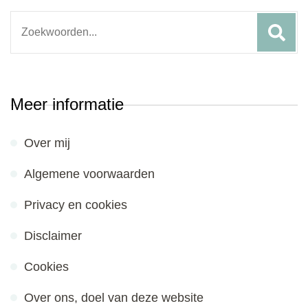
Search
for:
Meer informatie
Over mij
Algemene voorwaarden
Privacy en cookies
Disclaimer
Cookies
Over ons, doel van deze website