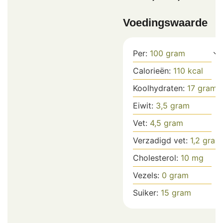
Voedingswaarde
Per:
100
gram
Calorieën:
110
kcal
Koolhydraten:
17
gram
Eiwit:
3,5
gram
Vet:
4,5
gram
Verzadigd vet:
1,2
gram
Cholesterol:
10
mg
Vezels:
0
gram
Suiker:
15
gram