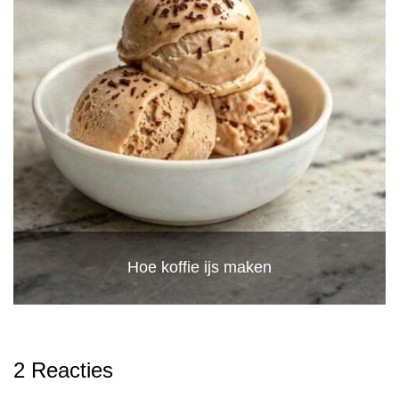
Hoe koffie ijs maken
2 Reacties