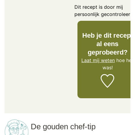
Dit recept is door mij
persoonlijk gecontroleerd.
Heb je dit recept
al eens
geprobeerd?
Laat mij weten
hoe het
was!
De gouden chef-tip