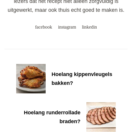
lezers dat het recept niet alleen zorgvuldig is
uitgewerkt, maar ook thuis echt goed te maken is.
facebook
instagram
linkedin
Post
Navigation
Hoelang kippenvleugels
bakken?
Hoelang runderrollade
braden?