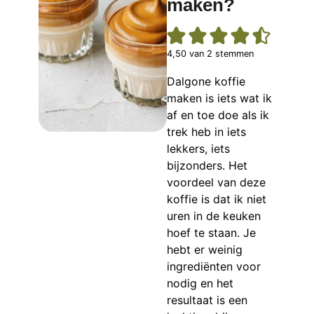
maken?
4,50
van
2
stemmen
Dalgone koffie
maken is iets wat ik
af en toe doe als ik
trek heb in iets
lekkers, iets
bijzonders. Het
voordeel van deze
koffie is dat ik niet
uren in de keuken
hoef te staan. Je
hebt er weinig
ingrediënten voor
nodig en het
resultaat is een