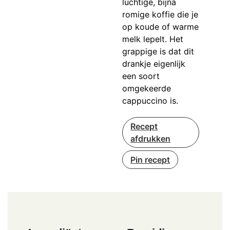
luchtige, bijna
romige koffie die je
op koude of warme
melk lepelt. Het
grappige is dat dit
drankje eigenlijk
een soort
omgekeerde
cappuccino is.
Recept
afdrukken
Pin recept