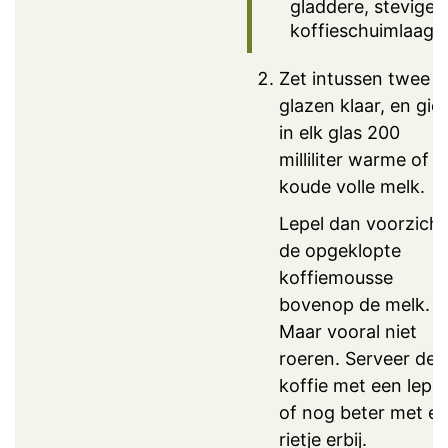
gladdere, steviger
koffieschuimlaag.
Zet intussen twee
glazen klaar, en giet
in elk glas 200
milliliter warme of
koude volle melk.
Lepel dan voorzicht
de opgeklopte
koffiemousse
bovenop de melk.
Maar vooral niet
roeren. Serveer de
koffie met een lepel
of nog beter met e
rietje erbij.