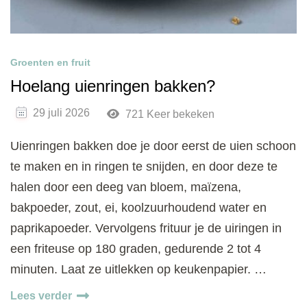
Groenten en fruit
Hoelang uienringen bakken?
29 juli 2026
721 Keer bekeken
Uienringen bakken doe je door eerst de uien schoon
te maken en in ringen te snijden, en door deze te
halen door een deeg van bloem, maïzena,
bakpoeder, zout, ei, koolzuurhoudend water en
paprikapoeder. Vervolgens frituur je de uiringen in
een friteuse op 180 graden, gedurende 2 tot 4
minuten. Laat ze uitlekken op keukenpapier. …
Lees verder