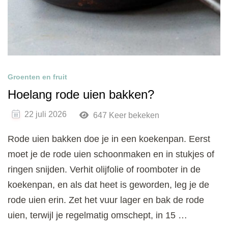
Groenten en fruit
Hoelang rode uien bakken?
22 juli 2026
647 Keer bekeken
Rode uien bakken doe je in een koekenpan. Eerst
moet je de rode uien schoonmaken en in stukjes of
ringen snijden. Verhit olijfolie of roomboter in de
koekenpan, en als dat heet is geworden, leg je de
rode uien erin. Zet het vuur lager en bak de rode
uien, terwijl je regelmatig omschept, in 15 …