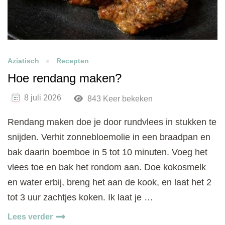
Aziatisch
Recepten
Hoe rendang maken?
8 juli 2026
843 Keer bekeken
Rendang maken doe je door rundvlees in stukken te
snijden. Verhit zonnebloemolie in een braadpan en
bak daarin boemboe in 5 tot 10 minuten. Voeg het
vlees toe en bak het rondom aan. Doe kokosmelk
en water erbij, breng het aan de kook, en laat het 2
tot 3 uur zachtjes koken. Ik laat je …
Lees verder