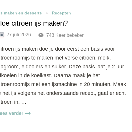
Js maken en desserts
Recepten
oe citroen ijs maken?
27 juli 2026
743 Keer bekeken
itroen ijs maken doe je door eerst een basis voor
itroenroomijs te maken met verse citroen, melk,
lagroom, eidooiers en suiker. Deze basis laat je 2 uur
fkoelen in de koelkast. Daarna maak je het
itroenroomijs met een ijsmachine in 20 minuten. Maak
e het ijs volgens het onderstaande recept, gaat er echt
itroen in, …
ees verder