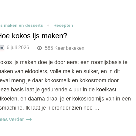
Js maken en desserts
Recepten
Hoe kokos ijs maken?
6 juli 2026
585 Keer bekeken
okos ijs maken doe je door eerst een roomijsbasis te
aken van eidooiers, volle melk en suiker, en in dit
eval meng je daar kokosmelk en kokosroom door.
eze basis laat je gedurende 4 uur in de koelkast
fkoelen, en daarna draai je er kokosroomijs van in een
jsmachine. Ik laat je hieronder zien hoe …
ees verder