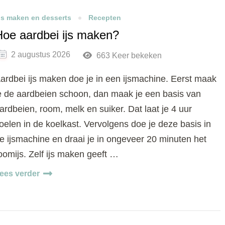
Js maken en desserts
Recepten
Hoe aardbei ijs maken?
2 augustus 2026
663 Keer bekeken
ardbei ijs maken doe je in een ijsmachine. Eerst maak
e de aardbeien schoon, dan maak je een basis van
ardbeien, room, melk en suiker. Dat laat je 4 uur
oelen in de koelkast. Vervolgens doe je deze basis in
e ijsmachine en draai je in ongeveer 20 minuten het
oomijs. Zelf ijs maken geeft …
ees verder