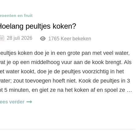
roenten en fruit
Hoelang peultjes koken?
28 juli 2026
1765 Keer bekeken
eultjes koken doe je in een grote pan met veel water,
at je op een middelhoog vuur aan de kook brengt. Als
et water kookt, doe je de peultjes voorzichtig in het
ater; zout toevoegen hoeft niet. Kook de peultjes in 3
ot 5 minuten, en giet ze na het koken af en spoel ze …
ees verder