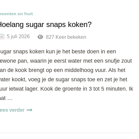
roenten en fruit
Hoelang sugar snaps koken?
5 juli 2026
827 Keer bekeken
ugar snaps koken kun je het beste doen in een
ewone pan, waarin je eerst water met een snufje zout
an de kook brengt op een middelhoog vuur. Als het
ater kookt, voeg je de sugar snaps toe en zet je het
uur ietwat lager. Kook de groente in 3 tot 5 minuten. Ik
aat …
ees verder