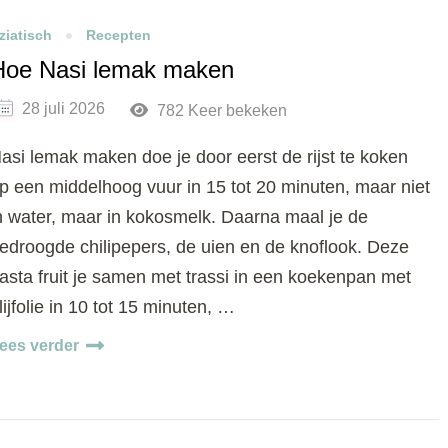
ziatisch
Recepten
Hoe Nasi lemak maken
28 juli 2026
782 Keer bekeken
asi lemak maken doe je door eerst de rijst te koken
p een middelhoog vuur in 15 tot 20 minuten, maar niet
n water, maar in kokosmelk. Daarna maal je de
edroogde chilipepers, de uien en de knoflook. Deze
asta fruit je samen met trassi in een koekenpan met
lijfolie in 10 tot 15 minuten, …
ees verder