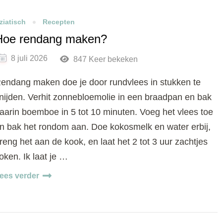
ziatisch
Recepten
Hoe rendang maken?
8 juli 2026
847 Keer bekeken
endang maken doe je door rundvlees in stukken te
nijden. Verhit zonnebloemolie in een braadpan en bak
aarin boemboe in 5 tot 10 minuten. Voeg het vlees toe
n bak het rondom aan. Doe kokosmelk en water erbij,
reng het aan de kook, en laat het 2 tot 3 uur zachtjes
oken. Ik laat je …
ees verder