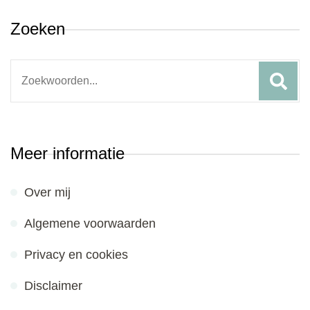
Zoeken
Search
for:
Meer informatie
Over mij
Algemene voorwaarden
Privacy en cookies
Disclaimer