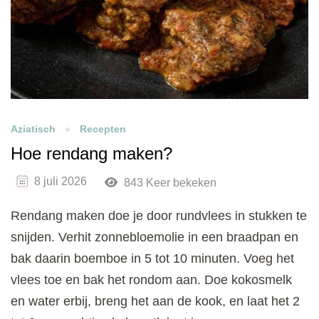
Aziatisch
Recepten
Hoe rendang maken?
8 juli 2026
843 Keer bekeken
Rendang maken doe je door rundvlees in stukken te
snijden. Verhit zonnebloemolie in een braadpan en
bak daarin boemboe in 5 tot 10 minuten. Voeg het
vlees toe en bak het rondom aan. Doe kokosmelk
en water erbij, breng het aan de kook, en laat het 2