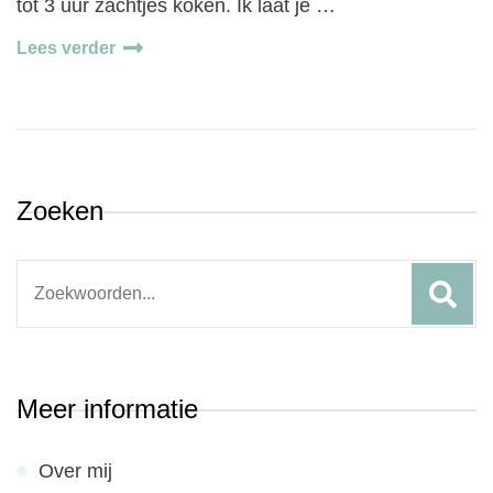
tot 3 uur zachtjes koken. Ik laat je …
Lees verder
Zoeken
Search
for:
Meer informatie
Over mij