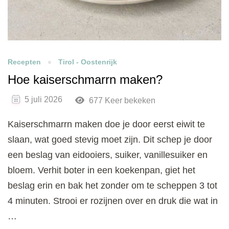
Recepten
Tirol - Oostenrijk
Hoe kaiserschmarrn maken?
5 juli 2026
677 Keer bekeken
Kaiserschmarrn maken doe je door eerst eiwit te
slaan, wat goed stevig moet zijn. Dit schep je door
een beslag van eidooiers, suiker, vanillesuiker en
bloem. Verhit boter in een koekenpan, giet het
beslag erin en bak het zonder om te scheppen 3 tot
4 minuten. Strooi er rozijnen over en druk die wat in
…