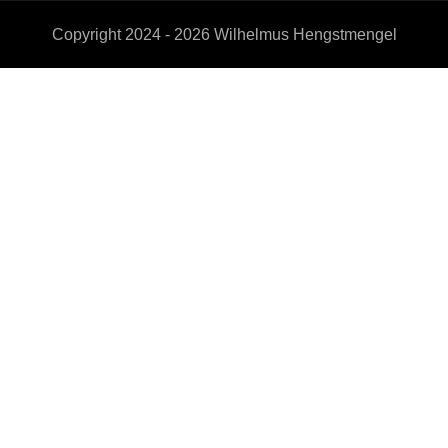
Copyright 2024 - 2026
Wilhelmus Hengstmengel