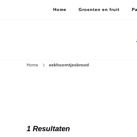
Home
Groenten en fruit
Pa
Home
eekhoorntjesbrood
1 Resultaten