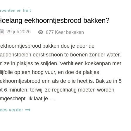
roenten en fruit
Hoelang eekhoorntjesbrood bakken?
29 juli 2026
877 Keer bekeken
ekhoorntjesbrood bakken doe je door de
addenstoelen eerst schoon te boenen zonder water,
n ze in plakjes te snijden. Verhit een koekenpan met
lijfolie op een hoog vuur, en doe de plakjes
ekhoorntjesbrood erin als de olie heet is. Bak ze in 5
ot 6 minuten, terwijl ze regelmatig moeten worden
mgeschept. Ik laat je …
ees verder