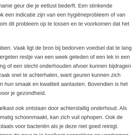
ame geur die je eetlust bederft. Een stinkende
ok een indicatie zijn van een hygiëneprobleem of van
 om dit probleem op te lossen en te voorkomen dat het
ben. Vaak ligt de bron bij bedorven voedsel dat te lang
vergeten restje van een week geleden of een lek in een
ng of een slecht onderhouden afvoer kunnen bijdragen
zaak snel te achterhalen, want geuren kunnen zich
 hun smaak en kwaliteit aantasten. Bovendien is het
 voor je gezondheid.
lkast ook ontstaan door achterstallig onderhoud. Als
elmatig schoonmaakt, kan zich vuil ophopen. Ook de
laats voor bacteriën als je deze niet goed reinigt.