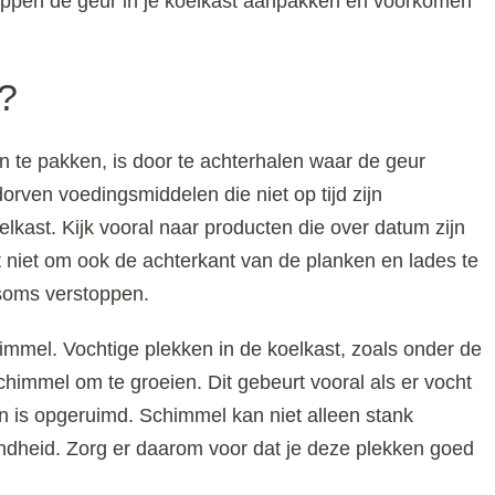
appen de geur in je koelkast aanpakken en voorkomen
m?
 te pakken, is door te achterhalen waar de geur
rven voedingsmiddelen die niet op tijd zijn
lkast. Kijk vooral naar producten die over datum zijn
t niet om ook de achterkant van de planken en lades te
 soms verstoppen.
mel. Vochtige plekken in de koelkast, zoals onder de
chimmel om te groeien. Dit gebeurt vooral als er vocht
teen is opgeruimd. Schimmel kan niet alleen stank
ondheid. Zorg er daarom voor dat je deze plekken goed