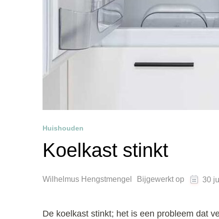
Huishouden
Koelkast stinkt
Wilhelmus Hengstmengel
Bijgewerkt op
30 j
De koelkast stinkt; het is een probleem dat 