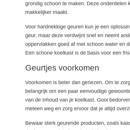
grondig schoon te maken. Deze onderdelen 
makkelijker maakt.
Voor hardnekkige geuren kun je een oplossing
geur, maar deze verdwijnt snel en neemt an
oppervlakken goed af met schoon water en dro
Een schone koelkast is de basis voor een fris
Geurtjes voorkomen
Voorkomen is beter dan genezen. Om te zorgen
belangrijk om een paar eenvoudige gewoonte
van de inhoud van je koelkast. Gooi bedorve
meteen weg en zorg ervoor dat je altijd overzi
Bewaar sterk geurende producten, zoals kaas,