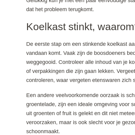
Gelukkig kun je met een paar eenvoudige st
dat het probleem terugkomt.
Koelkast stinkt, waaro
De eerste stap om een stinkende koelkast aan
vandaan komt. Vaak zijn de boosdoeners bedo
weggegooid. Controleer alle inhoud van je koe
of verpakkingen die zijn gaan lekken. Vergee
controleren, waar vergeten etenswaren zich
Een andere veelvoorkomende oorzaak is schim
groentelade, zijn een ideale omgeving voor s
uit groenten of fruit is gelekt en dit niet me
veroorzaken, maar is ook slecht voor je gez
schoonmaakt.