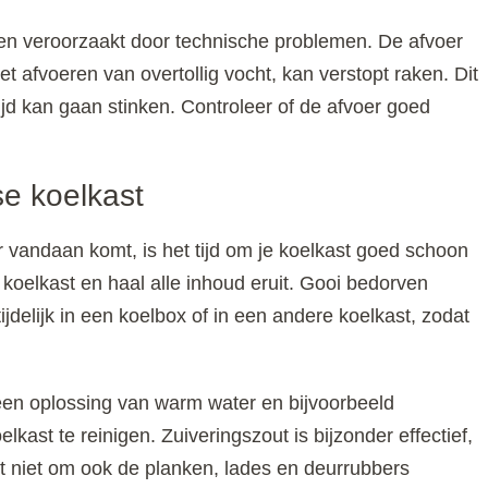
den veroorzaakt door technische problemen. De afvoer
het afvoeren van overtollig vocht, kan verstopt raken. Dit
 tijd kan gaan stinken. Controleer of de afvoer goed
se koelkast
 vandaan komt, is het tijd om je koelkast goed schoon
koelkast en haal alle inhoud eruit. Gooi bedorven
jdelijk in een koelbox of in een andere koelkast, zodat
en oplossing van warm water en bijvoorbeeld
lkast te reinigen. Zuiveringszout is bijzonder effectief,
et niet om ook de planken, lades en deurrubbers