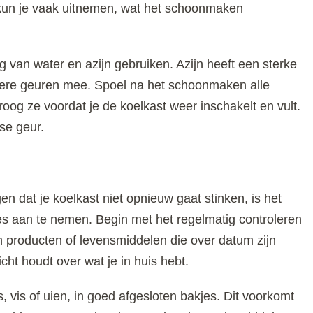
kun je vaak uitnemen, wat het schoonmaken
 van water en azijn gebruiken. Azijn heeft een sterke
dere geuren mee. Spoel na het schoonmaken alle
og ze voordat je de koelkast weer inschakelt en vult.
se geur.
 dat je koelkast niet opnieuw gaat stinken, is het
s aan te nemen. Begin met het regelmatig controleren
n producten of levensmiddelen die over datum zijn
cht houdt over wat je in huis hebt.
 vis of uien, in goed afgesloten bakjes. Dit voorkomt