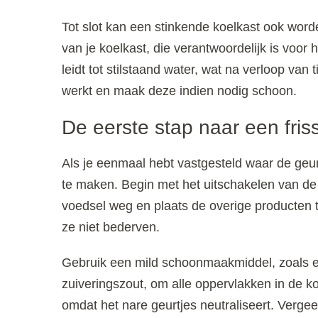
Tot slot kan een stinkende koelkast ook wor
van je koelkast, die verantwoordelijk is voor 
leidt tot stilstaand water, wat na verloop van
werkt en maak deze indien nodig schoon.
De eerste stap naar een fris
Als je eenmaal hebt vastgesteld waar de geur
te maken. Begin met het uitschakelen van de 
voedsel weg en plaats de overige producten ti
ze niet bederven.
Gebruik een mild schoonmaakmiddel, zoals e
zuiveringszout, om alle oppervlakken in de koe
omdat het nare geurtjes neutraliseert. Verge