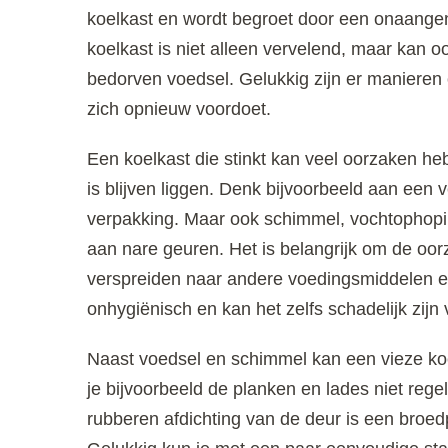
koelkast en wordt begroet door een onaangen
koelkast is niet alleen vervelend, maar kan o
bedorven voedsel. Gelukkig zijn er manieren
zich opnieuw voordoet.
Een koelkast die stinkt kan veel oorzaken heb
is blijven liggen. Denk bijvoorbeeld aan een 
verpakking. Maar ook schimmel, vochtophopi
aan nare geuren. Het is belangrijk om de oor
verspreiden naar andere voedingsmiddelen en
onhygiënisch en kan het zelfs schadelijk zijn
Naast voedsel en schimmel kan een vieze koe
je bijvoorbeeld de planken en lades niet reg
rubberen afdichting van de deur is een broedp