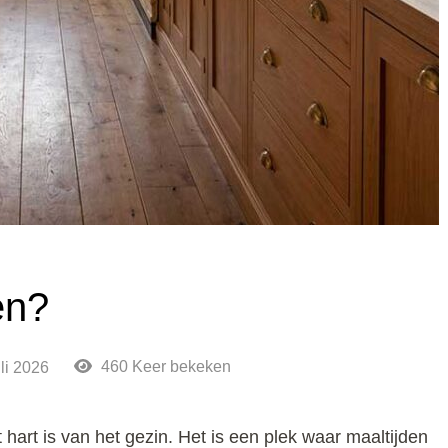
en?
460 Keer bekeken
uli 2026
hart is van het gezin. Het is een plek waar maaltijden