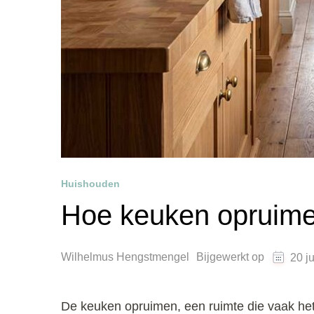
Huishouden
Hoe keuken opruim
Wilhelmus Hengstmengel
Bijgewerkt op
20 j
De keuken opruimen, een ruimte die vaak het 