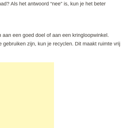
had? Als het antwoord “nee” is, kun je het beter
en aan een goed doel of aan een kringloopwinkel.
e gebruiken zijn, kun je recyclen. Dit maakt ruimte vrij