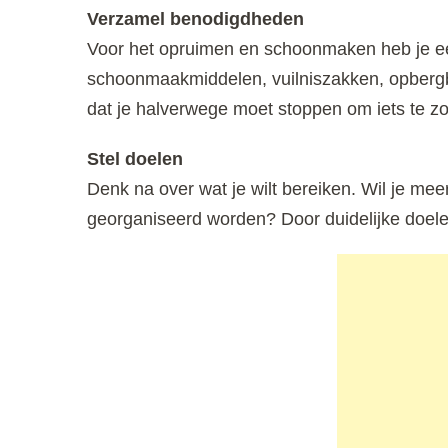
Verzamel benodigdheden
Voor het opruimen en schoonmaken heb je ee
schoonmaakmiddelen, vuilniszakken, opbergba
dat je halverwege moet stoppen om iets te z
Stel doelen
Denk na over wat je wilt bereiken. Wil je me
georganiseerd worden? Door duidelijke doelen 