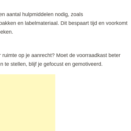
n aantal hulpmiddelen nodig, zoals
kken en labelmateriaal. Dit bespaart tijd en voorkomt
oeken.
er ruimte op je aanrecht? Moet de voorraadkast beter
te stellen, blijf je gefocust en gemotiveerd.