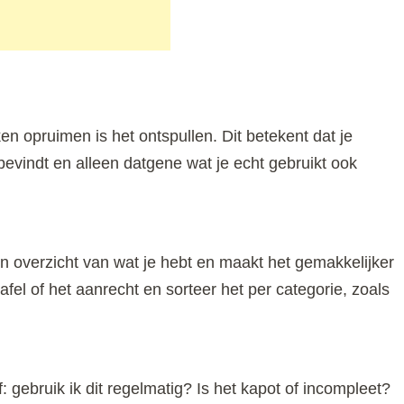
en opruimen is het ontspullen. Dit betekent dat je
n bevindt en alleen datgene wat je echt gebruikt ook
een overzicht van wat je hebt en maakt het gemakkelijker
fel of het aanrecht en sorteer het per categorie, zoals
f: gebruik ik dit regelmatig? Is het kapot of incompleet?