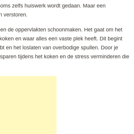
soms zelfs huiswerk wordt gedaan. Maar een
n verstoren.
een de oppervlakten schoonmaken. Het gaat om het
 koken en waar alles een vaste plek heeft. Dit begint
ebt en het loslaten van overbodige spullen. Door je
esparen tijdens het koken en de stress verminderen die