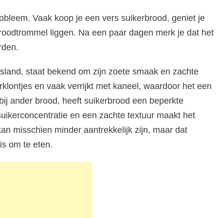
bleem. Vaak koop je een vers suikerbrood, geniet je
 broodtrommel liggen. Na een paar dagen merk je dat het
rden.
riesland, staat bekend om zijn zoete smaak en zachte
rklontjes en vaak verrijkt met kaneel, waardoor het een
bij ander brood, heeft suikerbrood een beperkte
ikerconcentratie en een zachte textuur maakt het
an misschien minder aantrekkelijk zijn, maar dat
 is om te eten.