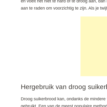
en voelt het niet te hard of te droog aan, dan 
aan te raden om voorzichtig te zijn. Als je twij
Hergebruik van droog suike
Droog suikerbrood kan, ondanks de mindere 
gebruikt. Een van de meest populaire method