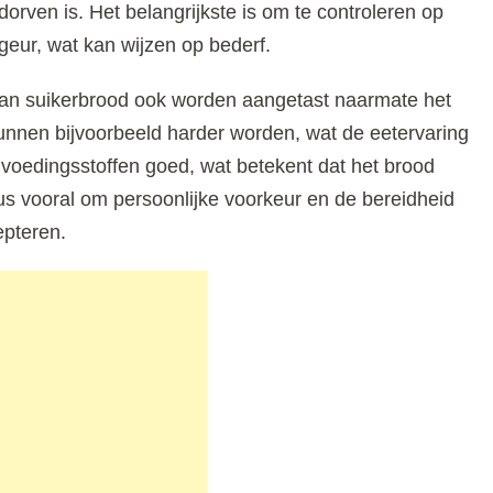
dorven is. Het belangrijkste is om te controleren op
ur, wat kan wijzen op bederf.
an suikerbrood ook worden aangetast naarmate het
kunnen bijvoorbeeld harder worden, wat de eetervaring
 voedingsstoffen goed, wat betekent dat het brood
dus vooral om persoonlijke voorkeur en de bereidheid
epteren.