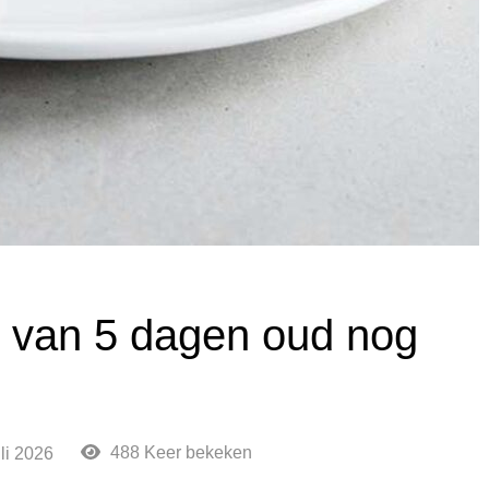
d van 5 dagen oud nog
488 Keer bekeken
uli 2026