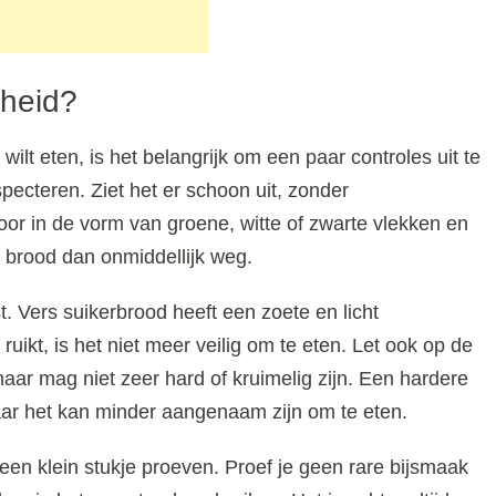
rheid?
wilt eten, is het belangrijk om een paar controles uit te
specteren. Ziet het er schoon uit, zonder
r in de vorm van groene, witte of zwarte vlekken en
et brood dan onmiddellijk weg.
t. Vers suikerbrood heeft een zoete en licht
ruikt, is het niet meer veilig om te eten. Let ook op de
maar mag niet zeer hard of kruimelig zijn. Een hardere
maar het kan minder aangenaam zijn om te eten.
 een klein stukje proeven. Proef je geen rare bijsmaak