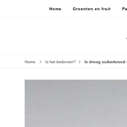
Home
Groenten en fruit
Pa
Home
Is het bedorven?
Is droog suikerbrood