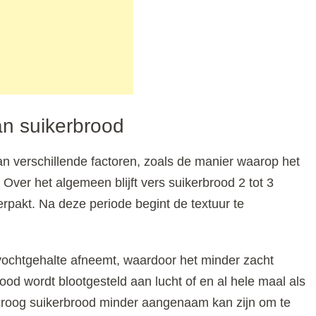
an suikerbrood
n verschillende factoren, zoals de manier waarop het
ver het algemeen blijft vers suikerbrood 2 tot 3
erpakt. Na deze periode begint de textuur te
 vochtgehalte afneemt, waardoor het minder zacht
rood wordt blootgesteld aan lucht of en al hele maal als
 droog suikerbrood minder aangenaam kan zijn om te