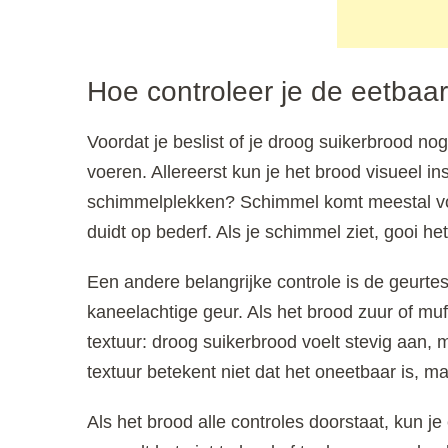
Hoe controleer je de eetbaa
Voordat je beslist of je droog suikerbrood nog 
voeren. Allereerst kun je het brood visueel in
schimmelplekken? Schimmel komt meestal voo
duidt op bederf. Als je schimmel ziet, gooi h
Een andere belangrijke controle is de geurtes
kaneelachtige geur. Als het brood zuur of muf 
textuur: droog suikerbrood voelt stevig aan, 
textuur betekent niet dat het oneetbaar is, 
Als het brood alle controles doorstaat, kun je