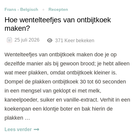
Frans - Belgisch
Recepten
Hoe wentelteefjes van ontbijtkoek
maken?
25 juli 2026
371 Keer bekeken
Wentelteefjes van ontbijtkoek maken doe je op
dezelfde manier als bij gewoon brood; je hebt alleen
wat meer plakken, omdat ontbijtkoek kleiner is.
Dompel de plakken ontbijtkoek 30 tot 60 seconden
in een mengsel van geklopt ei met melk,
kaneelpoeder, suiker en vanille-extract. Verhit in een
koekenpan een klontje boter en bak hierin de
plakken …
Lees verder