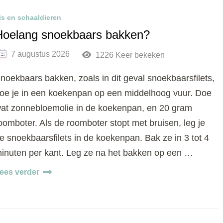
is en schaaldieren
Hoelang snoekbaars bakken?
7 augustus 2026
1226 Keer bekeken
noekbaars bakken, zoals in dit geval snoekbaarsfilets,
oe je in een koekenpan op een middelhoog vuur. Doe
at zonnebloemolie in de koekenpan, en 20 gram
oomboter. Als de roomboter stopt met bruisen, leg je
e snoekbaarsfilets in de koekenpan. Bak ze in 3 tot 4
inuten per kant. Leg ze na het bakken op een …
ees verder