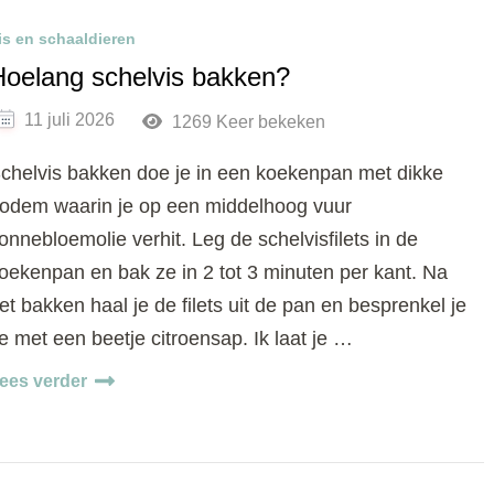
is en schaaldieren
Hoelang schelvis bakken?
11 juli 2026
1269 Keer bekeken
chelvis bakken doe je in een koekenpan met dikke
odem waarin je op een middelhoog vuur
onnebloemolie verhit. Leg de schelvisfilets in de
oekenpan en bak ze in 2 tot 3 minuten per kant. Na
et bakken haal je de filets uit de pan en besprenkel je
e met een beetje citroensap. Ik laat je …
ees verder