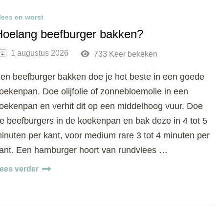
lees en worst
Hoelang beefburger bakken?
1 augustus 2026
733 Keer bekeken
en beefburger bakken doe je het beste in een goede
oekenpan. Doe olijfolie of zonnebloemolie in een
oekenpan en verhit dit op een middelhoog vuur. Doe
e beefburgers in de koekenpan en bak deze in 4 tot 5
inuten per kant, voor medium rare 3 tot 4 minuten per
ant. Een hamburger hoort van rundvlees …
ees verder